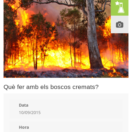
Què fer amb els boscos cremats?
Data
10/09/2015
Hora