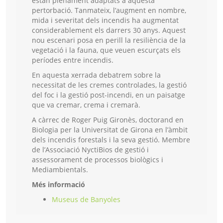
estan plenament adaptats a aquesta
pertorbació. Tanmateix, l’augment en nombre,
mida i severitat dels incendis ha augmentat
considerablement els darrers 30 anys. Aquest
nou escenari posa en perill la resiliència de la
vegetació i la fauna, que veuen escurçats els
períodes entre incendis.
En aquesta xerrada debatrem sobre la
necessitat de les cremes controlades, la gestió
del foc i la gestió post-incendi, en un paisatge
que va cremar, crema i cremarà.
A càrrec de Roger Puig Gironès, doctorand en
Biologia per la Universitat de Girona en l’àmbit
dels incendis forestals i la seva gestió. Membre
de l’Associació NyctiBios de gestió i
assessorament de processos biològics i
Mediambientals.
Més informació
Museus de Banyoles