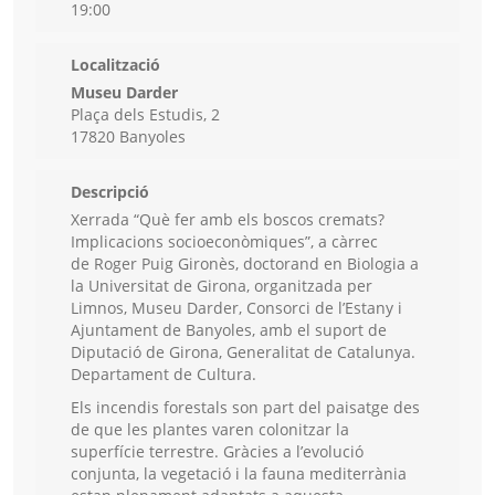
19:00
Localització
Museu Darder
Plaça dels Estudis, 2
17820 Banyoles
Descripció
Xerrada “Què fer amb els boscos cremats?
Implicacions socioeconòmiques”, a càrrec
de Roger Puig Gironès, doctorand en Biologia a
la Universitat de Girona, organitzada per
Limnos, Museu Darder, Consorci de l’Estany i
Ajuntament de Banyoles, amb el suport de
Diputació de Girona, Generalitat de Catalunya.
Departament de Cultura.
Els incendis forestals son part del paisatge des
de que les plantes varen colonitzar la
superfície terrestre. Gràcies a l’evolució
conjunta, la vegetació i la fauna mediterrània