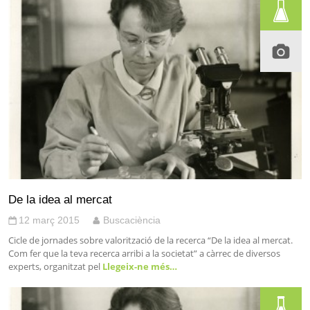
De la idea al mercat
12 març 2015
Buscaciència
Cicle de jornades sobre valorització de la recerca “De la idea al mercat.
Com fer que la teva recerca arribi a la societat” a càrrec de diversos
experts, organitzat pel
Llegeix-ne més…