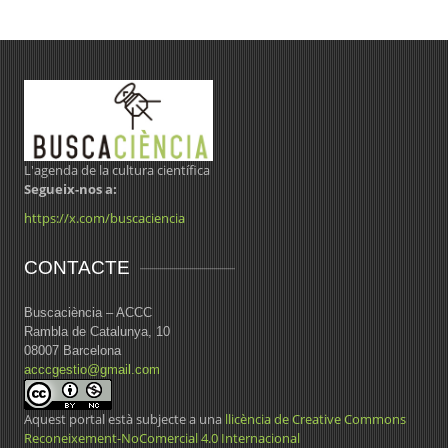
L'agenda de la cultura científica
Segueix-nos a:
https://x.com/buscaciencia
CONTACTE
Buscaciència – ACCC
Rambla de Catalunya, 10
08007 Barcelona
acccgestio@gmail.com
Aquest portal està subjecte a una
llicència de Creative Commons
Reconeixement-NoComercial 4.0 Internacional