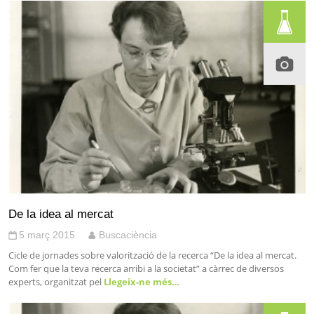
De la idea al mercat
5 març 2015
Buscaciència
Cicle de jornades sobre valorització de la recerca “De la idea al mercat.
Com fer que la teva recerca arribi a la societat” a càrrec de diversos
experts, organitzat pel
Llegeix-ne més…