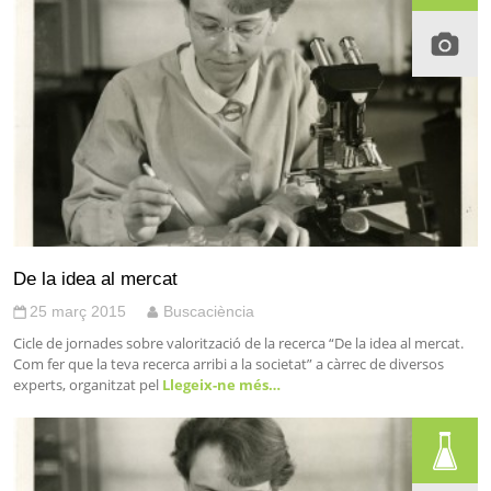
De la idea al mercat
25 març 2015
Buscaciència
Cicle de jornades sobre valorització de la recerca “De la idea al mercat.
Com fer que la teva recerca arribi a la societat” a càrrec de diversos
experts, organitzat pel
Llegeix-ne més…