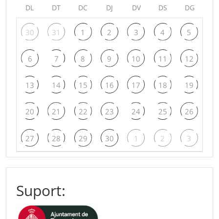
DL
DT
DC
DJ
DV
DS
DG
30
31
1
2
3
4
5
6
7
8
9
10
11
12
13
14
15
16
17
18
19
20
21
22
23
24
25
26
27
28
29
30
1
2
3
Suport: