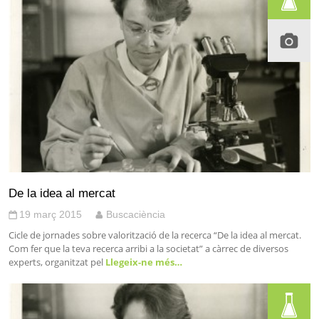
De la idea al mercat
19 març 2015
Buscaciència
Cicle de jornades sobre valorització de la recerca “De la idea al mercat.
Com fer que la teva recerca arribi a la societat” a càrrec de diversos
experts, organitzat pel
Llegeix-ne més…