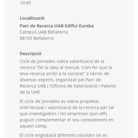
10:00
Localització
Parc de Recerca UAB Edifici Eureka
Campus UAB Bellaterra
08193 Bellaterra
Descripció
Cicle de jornades sobre valorització de la
recerca “De la idea al mercat. Com fer que la
teva recerca arribi a la societat” a càrrec de
diversos experts, organitzat pel Parc de
Recerca UAB i l’Oficina de Valorització i Patents
de la UAB.
El cicle de jornades és sobre propietat
intel·lectual i valorització de la recerca per tal
que investigadors i les empreses spin-offs
puguin complementar el seu coneixement en
aquest camp.
El cicle englobarà diferents sessions on es