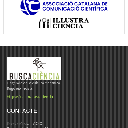
L'agenda de la cultura científica
Segueix-nos a:
https://x.com/buscaciencia
CONTACTE
Buscaciència – ACCC