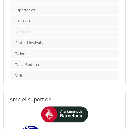
Espectacles
Exposicions
Familiar
Festes i festivals
Tallers
Taula Rodona
Visites
Amb el suport de: