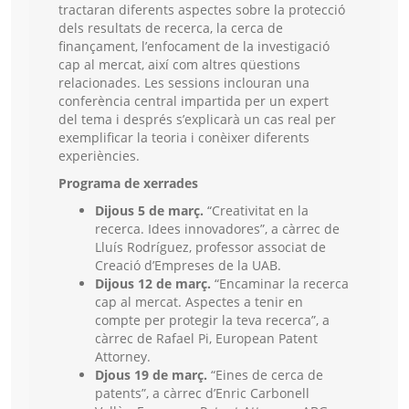
tractaran diferents aspectes sobre la protecció
dels resultats de recerca, la cerca de
finançament, l’enfocament de la investigació
cap al mercat, així com altres qüestions
relacionades. Les sessions inclouran una
conferència central impartida per un expert
del tema i després s’explicarà un cas real per
exemplificar la teoria i conèixer diferents
experiències.
Programa de xerrades
Dijous 5 de març.
“Creativitat en la
recerca. Idees innovadores”, a càrrec de
Lluís Rodríguez, professor associat de
Creació d’Empreses de la UAB.
Dijous 12 de març.
“Encaminar la recerca
cap al mercat. Aspectes a tenir en
compte per protegir la teva recerca”, a
càrrec de Rafael Pi, European Patent
Attorney.
Djous 19 de març.
“Eines de cerca de
patents”, a càrrec d’Enric Carbonell