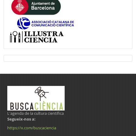
L'agenda de la cultura científica
Segueix-nos a:
https://x.com/buscaciencia