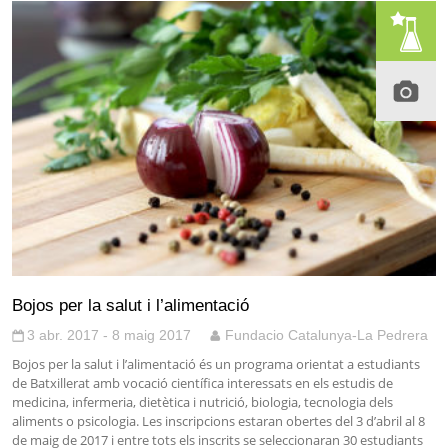
Bojos per la salut i l’alimentació
3 abr. 2017 - 8 maig 2017
Fundacio Catalunya-La Pedrera
Bojos per la salut i l’alimentació és un programa orientat a estudiants
de Batxillerat amb vocació científica interessats en els estudis de
medicina, infermeria, dietètica i nutrició, biologia, tecnologia dels
aliments o psicologia. Les inscripcions estaran obertes del 3 d’abril al 8
de maig de 2017 i entre tots els inscrits se seleccionaran 30 estudiants