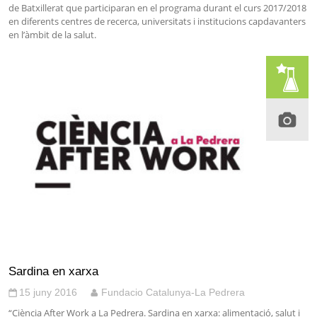
de Batxillerat que participaran en el programa durant el curs 2017/2018
en diferents centres de recerca, universitats i institucions capdavanters
en l’àmbit de la salut.
Sardina en xarxa
15 juny 2016
Fundacio Catalunya-La Pedrera
“Ciència After Work a La Pedrera. Sardina en xarxa: alimentació, salut i