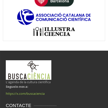
L'agenda de la cultura científica
Segueix-nos a:
https://x.com/buscaciencia
CONTACTE