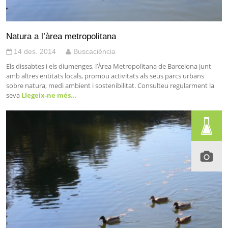
Natura a l’àrea metropolitana
14 des. 2014
Buscaciència
Els dissabtes i els diumenges, l’Àrea Metropolitana de Barcelona junt
amb altres entitats locals, promou activitats als seus parcs urbans
sobre natura, medi ambient i sostenibilitat. Consulteu regularment la
seva
Llegeix-ne més…