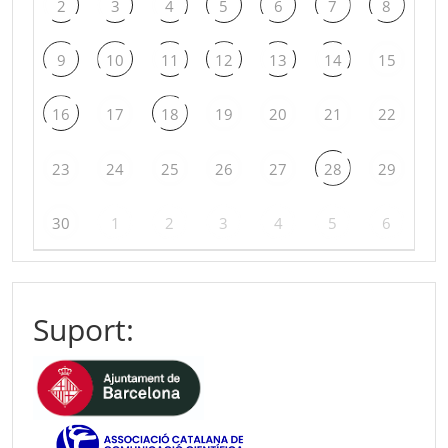
2
3
4
5
6
7
8
9
10
11
12
13
14
15
16
17
18
19
20
21
22
23
24
25
26
27
28
29
30
1
2
3
4
5
6
Suport: