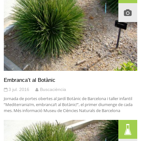
Embranca’t al Botànic
3 jul. 2016
Buscaciència
Jornada de portes obertes al Jardí Botànic de Barcelona i taller infantil
“Mediterrania’m, embranca’t al Botànic!”, el primer diumenge de cada
mes. Més informació Museu de Ciències Naturals de Barcelona