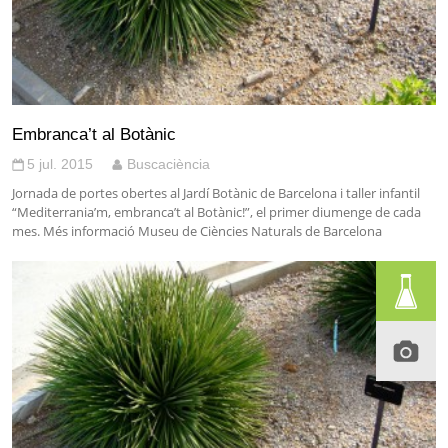
Embranca’t al Botànic
5 jul. 2015
Buscaciència
Jornada de portes obertes al Jardí Botànic de Barcelona i taller infantil
“Mediterrania’m, embranca’t al Botànic!”, el primer diumenge de cada
mes. Més informació Museu de Ciències Naturals de Barcelona