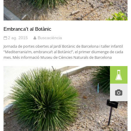
Embranca’t al Botànic
2 ag. 2015
Buscaciència
Jornada de portes obertes al Jardí Botànic de Barcelona i taller infantil
“Mediterrania’m, embranca’t al Botànic!”, el primer diumenge de cada
mes. Més informació Museu de Ciències Naturals de Barcelona