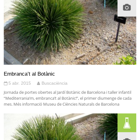
Embranca’t al Botànic
5 abr. 2015
Buscaciència
Jornada de portes obertes al Jardí Botànic de Barcelona i taller infantil
“Mediterrania’m, embranca’t al Botànic!”, el primer diumenge de cada
mes. Més informació Museu de Ciències Naturals de Barcelona