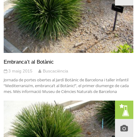
Embranca’t al Botànic
3 maig 2015
Buscaciència
Jornada de portes obertes al Jardí Botànic de Barcelona i taller infantil
“Mediterrania’m, embranca’t al Botànic!”, el primer diumenge de cada
mes. Més informació Museu de Ciències Naturals de Barcelona