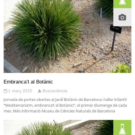
Embranca’t al Botànic
1 març 2015
Buscaciència
Jornada de portes obertes al Jardí Botànic de Barcelona i taller infantil
“Mediterrania’m, embranca’t al Botànic!”, el primer diumenge de cada
mes. Més informació Museu de Ciències Naturals de Barcelona