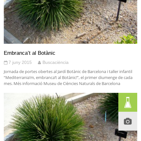
Embranca’t al Botànic
7 juny 2015
Buscaciència
Jornada de portes obertes al Jardí Botànic de Barcelona i taller infantil
“Mediterrania’m, embranca’t al Botànic!”, el primer diumenge de cada
mes. Més informació Museu de Ciències Naturals de Barcelona