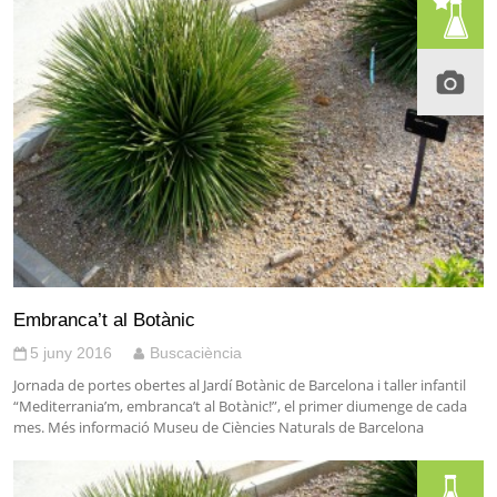
Embranca’t al Botànic
5 juny 2016
Buscaciència
Jornada de portes obertes al Jardí Botànic de Barcelona i taller infantil
“Mediterrania’m, embranca’t al Botànic!”, el primer diumenge de cada
mes. Més informació Museu de Ciències Naturals de Barcelona