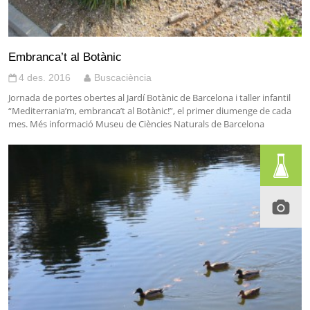
Embranca’t al Botànic
4 des. 2016
Buscaciència
Jornada de portes obertes al Jardí Botànic de Barcelona i taller infantil
“Mediterrania’m, embranca’t al Botànic!”, el primer diumenge de cada
mes. Més informació Museu de Ciències Naturals de Barcelona