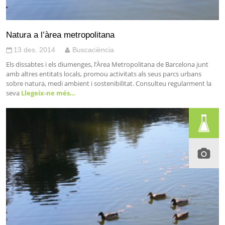
Natura a l’àrea metropolitana
13 des. 2014
Buscaciència
Els dissabtes i els diumenges, l’Àrea Metropolitana de Barcelona junt
amb altres entitats locals, promou activitats als seus parcs urbans
sobre natura, medi ambient i sostenibilitat. Consulteu regularment la
seva
Llegeix-ne més…