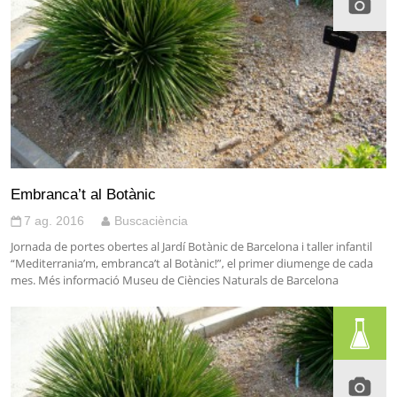
Embranca’t al Botànic
7 ag. 2016
Buscaciència
Jornada de portes obertes al Jardí Botànic de Barcelona i taller infantil
“Mediterrania’m, embranca’t al Botànic!”, el primer diumenge de cada
mes. Més informació Museu de Ciències Naturals de Barcelona