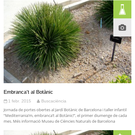
Embranca’t al Botànic
1 febr. 2015
Buscaciència
Jornada de portes obertes al Jardí Botànic de Barcelona i taller infantil
“Mediterrania’m, embranca’t al Botànic!”, el primer diumenge de cada
mes. Més informació Museu de Ciències Naturals de Barcelona