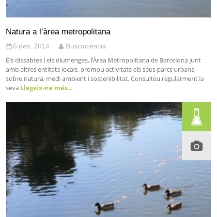
Natura a l’àrea metropolitana
6 des. 2014
Buscaciència
Els dissabtes i els diumenges, l’Àrea Metropolitana de Barcelona junt
amb altres entitats locals, promou activitats als seus parcs urbans
sobre natura, medi ambient i sostenibilitat. Consulteu regularment la
seva
Llegeix-ne més…