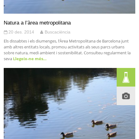
Natura a l’àrea metropolitana
20 des. 2014
Buscaciència
Els dissabtes i els diumenges, l’Àrea Metropolitana de Barcelona junt
amb altres entitats locals, promou activitats als seus parcs urbans
sobre natura, medi ambient i sostenibilitat. Consulteu regularment la
seva
Llegeix-ne més…