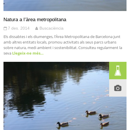
Natura a l’àrea metropolitana
7 des. 2014
Buscaciència
Els dissabtes i els diumenges, l’Àrea Metropolitana de Barcelona junt
amb altres entitats locals, promou activitats als seus parcs urbans
sobre natura, medi ambient i sostenibilitat. Consulteu regularment la
seva
Llegeix-ne més…