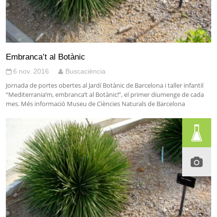
Embranca’t al Botànic
6 nov. 2016
Buscaciència
Jornada de portes obertes al Jardí Botànic de Barcelona i taller infantil
“Mediterrania’m, embranca’t al Botànic!”, el primer diumenge de cada
mes. Més informació Museu de Ciències Naturals de Barcelona