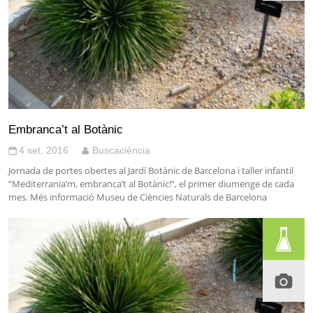
Embranca’t al Botànic
4 set. 2016
Buscaciència
Jornada de portes obertes al Jardí Botànic de Barcelona i taller infantil
“Mediterrania’m, embranca’t al Botànic!”, el primer diumenge de cada
mes. Més informació Museu de Ciències Naturals de Barcelona