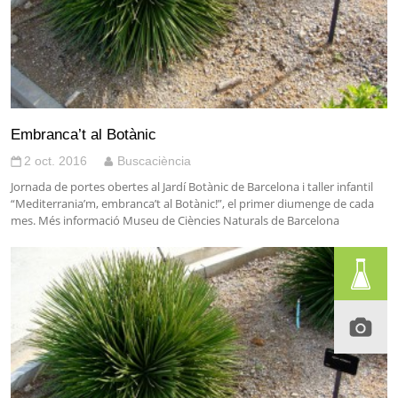
Embranca’t al Botànic
2 oct. 2016
Buscaciència
Jornada de portes obertes al Jardí Botànic de Barcelona i taller infantil
“Mediterrania’m, embranca’t al Botànic!”, el primer diumenge de cada
mes. Més informació Museu de Ciències Naturals de Barcelona