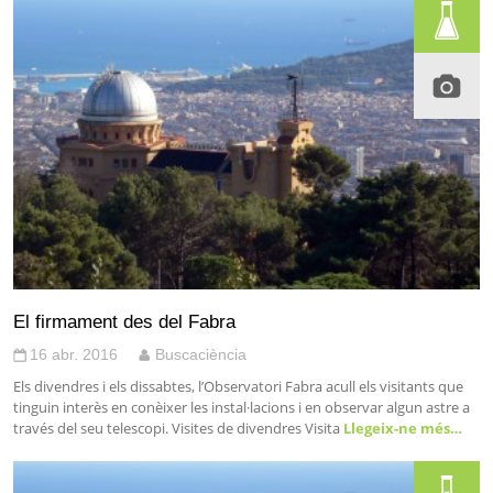
El firmament des del Fabra
16 abr. 2016
Buscaciència
Els divendres i els dissabtes, l’Observatori Fabra acull els visitants que
tinguin interès en conèixer les instal·lacions i en observar algun astre a
través del seu telescopi. Visites de divendres Visita
Llegeix-ne més…