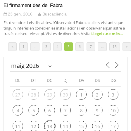
El firmament des del Fabra
23 gen. 2016
Buscaciència
Els divendres i els dissabtes, l’Observatori Fabra acull els visitants que
tinguin interès en conèixer les instal·lacions i en observar algun astre a
través del seu telescopi. Visites de divendres Visita
Llegeix-ne més…
<
1
…
3
4
5
6
7
…
13
>
DL
DT
DC
DJ
DV
DS
DG
27
28
29
30
1
2
3
4
5
6
7
8
9
10
11
12
13
14
15
16
17