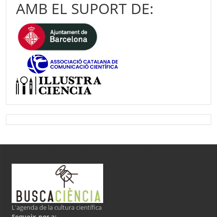
AMB EL SUPORT DE:
L'agenda de la cultura científica
Segueix-nos a: