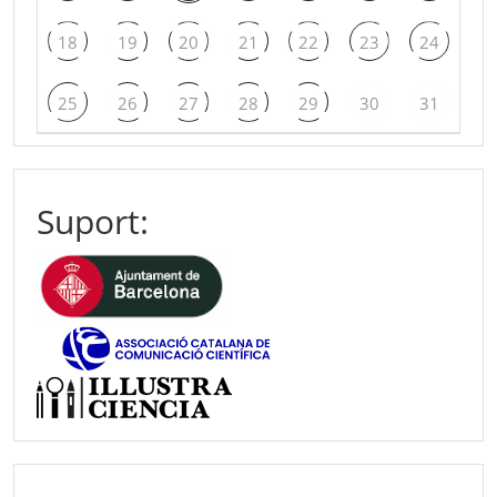
18
19
20
21
22
23
24
25
26
27
28
29
30
31
Suport: