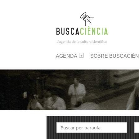
L’agenda de la cultura científica
AGENDA
SOBRE BUSCACIÈN