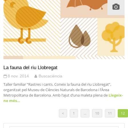
La fauna del riu Llobregat
8 nov. 2014
Buscaciència
Taller familiar “Rastres i cants. Coneix la fauna del riu Llobregat”,
organitzat pel Museu de Ciències Naturals de Barcelona i l’Àrea
Metropolitana de Barcelona. Amb l’ajut d’una maleta plena de
Llegeix-
ne més…
<
1
…
10
11
12