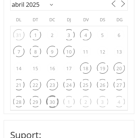
DL
DT
DC
DJ
DV
DS
DG
31
1
2
3
4
5
6
7
8
9
10
11
12
13
14
15
16
17
18
19
20
21
22
23
24
25
26
27
28
29
30
1
2
3
4
Suport: