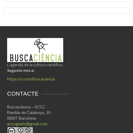
L'agenda de la cultura científica
Segueix-nos a:
https://x.com/buscaciencia
CONTACTE
Buscaciència – ACCC
Rambla de Catalunya, 10
08007 Barcelona
acccgestio@gmail.com