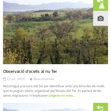
Observació d’ocells al riu Ter
12 jul. 2015
Buscaciència
Recorregut a la vora del Ter per identificar amb uns binocles els ocells
que es puguin veure, organitzat pel Museu del Ter. Es parlarà de les
seves migracions i n’explicaran
Llegeix-ne més…