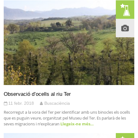
Observació d’ocells al riu Ter
11 febr. 2018
Buscaciència
Recorregut a la vora del Ter per identificar amb uns binocles els ocells
que es puguin veure, organitzat pel Museu del Ter. Es parlarà de les
seves migracions i n’explicaran
Llegeix-ne més…