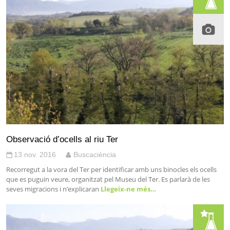
Observació d’ocells al riu Ter
13 nov. 2016
Buscaciència
Recorregut a la vora del Ter per identificar amb uns binocles els ocells
que es puguin veure, organitzat pel Museu del Ter. Es parlarà de les
seves migracions i n’explicaran
Llegeix-ne més…