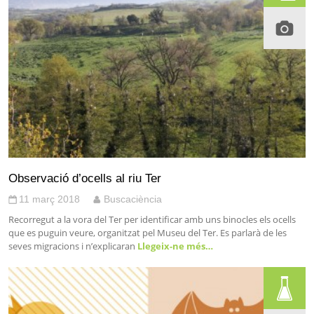
Observació d’ocells al riu Ter
11 març 2018
Buscaciència
Recorregut a la vora del Ter per identificar amb uns binocles els ocells
que es puguin veure, organitzat pel Museu del Ter. Es parlarà de les
seves migracions i n’explicaran
Llegeix-ne més…