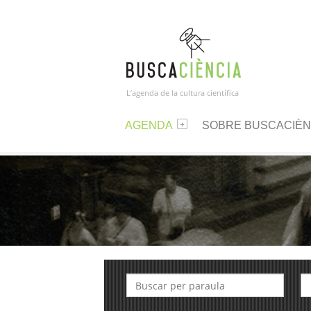
L’agenda de la cultura científica
AGENDA
SOBRE BUSCACIÈN