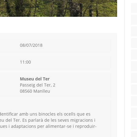
08/07/2018
11:00
Museu del Ter
Passeig del Ter, 2
08560 Manlleu
dentificar amb uns binocles els ocells que es
u del Ter. Es parlarà de les seves migracions i
ques i adaptacions per alimentar-se i reproduir-