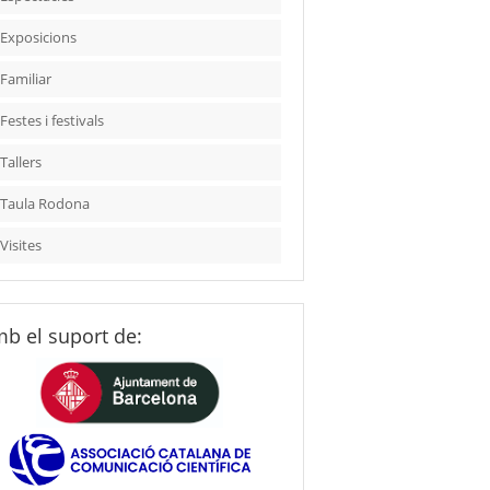
Exposicions
Familiar
Festes i festivals
Tallers
Taula Rodona
Visites
b el suport de: