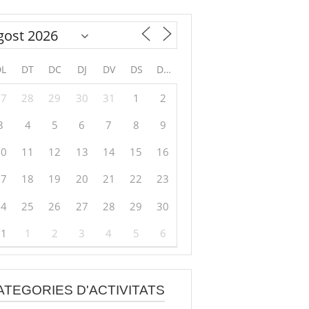
DL
DT
DC
DJ
DV
DS
DG
27
28
29
30
31
1
2
3
4
5
6
7
8
9
10
11
12
13
14
15
16
17
18
19
20
21
22
23
24
25
26
27
28
29
30
31
1
2
3
4
5
6
ATEGORIES D'ACTIVITATS