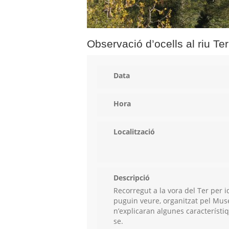
Observació d’ocells al riu Ter
Data
Hora
Localització
Descripció
Recorregut a la vora del Ter per i
puguin veure, organitzat pel Muse
n’explicaran algunes característi
se.