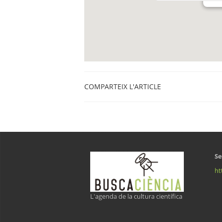
COMPARTEIX L'ARTICLE
Se
ht
L'agenda de la cultura científica