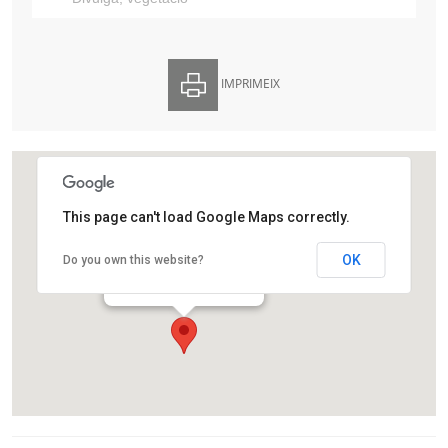
IMPRIMEIX
This page can't load Google Maps correctly.
Finca Agustí Pedro i Pons
OK
Do you own this website?
Av. de Vallvidrera 25
Barcelona