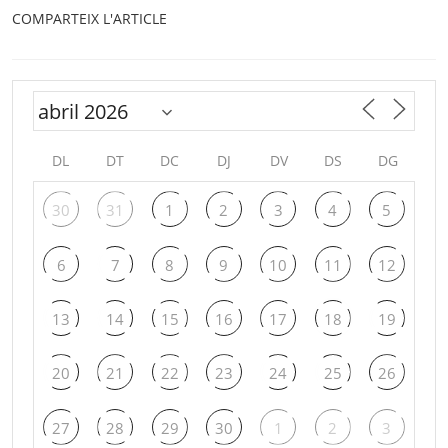
COMPARTEIX L'ARTICLE
DL
DT
DC
DJ
DV
DS
DG
30
31
1
2
3
4
5
6
7
8
9
10
11
12
13
14
15
16
17
18
19
20
21
22
23
24
25
26
27
28
29
30
1
2
3