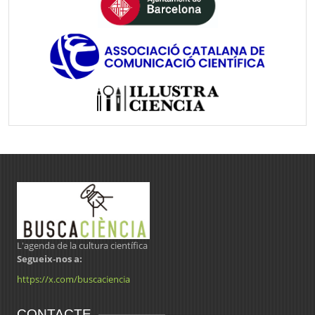
L'agenda de la cultura científica
Segueix-nos a:
https://x.com/buscaciencia
CONTACTE