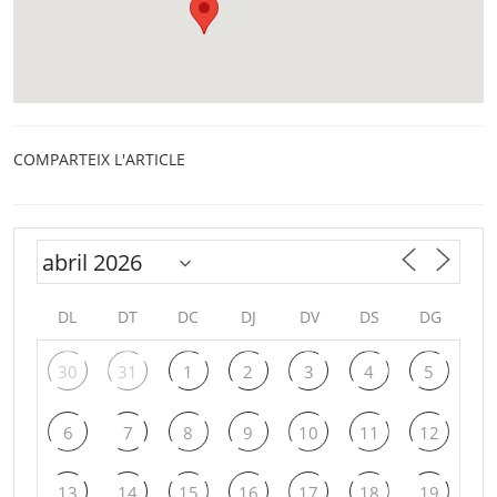
COMPARTEIX L'ARTICLE
DL
DT
DC
DJ
DV
DS
DG
30
31
1
2
3
4
5
6
7
8
9
10
11
12
13
14
15
16
17
18
19