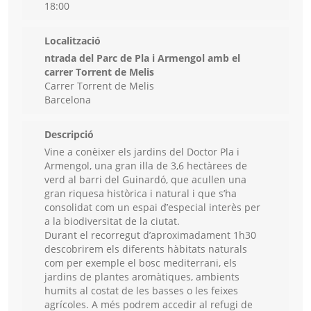
18:00
Localització
ntrada del Parc de Pla i Armengol amb el
carrer Torrent de Melis
Carrer Torrent de Melis
Barcelona
Descripció
Vine a conèixer els jardins del Doctor Pla i
Armengol, una gran illa de 3,6 hectàrees de
verd al barri del Guinardó, que acullen una
gran riquesa històrica i natural i que s’ha
consolidat com un espai d’́especial interès per
a la biodiversitat de la ciutat.
Durant el recorregut d’aproximadament 1h30
descobrirem els diferents hàbitats naturals
com per exemple el bosc mediterrani, els
jardins de plantes aromàtiques, ambients
humits al costat de les basses o les feixes
agrícoles. A més podrem accedir al refugi de