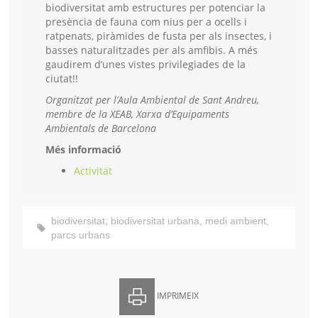
biodiversitat amb estructures per potenciar la
presència de fauna com nius per a ocells i
ratpenats, piràmides de fusta per als insectes, i
basses naturalitzades per als amfibis. A més
gaudirem d’unes vistes privilegiades de la
ciutat!!
Organitzat per l’Aula Ambiental de Sant Andreu,
membre de la XEAB, Xarxa d’Equipaments
Ambientals de Barcelona
Més informació
Activitat
biodiversitat
,
biodiversitat urbana
,
medi ambient
,
parcs urbans
IMPRIMEIX