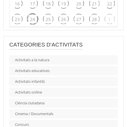
16
17
18
19
20
21
22
23
24
25
26
27
28
1
CATEGORIES D'ACTIVITATS
Activitats a la natura
Activitats educatives
Activitats infantils
Activitats online
Ciència ciutadana
Cinema / Documentals
Concurs