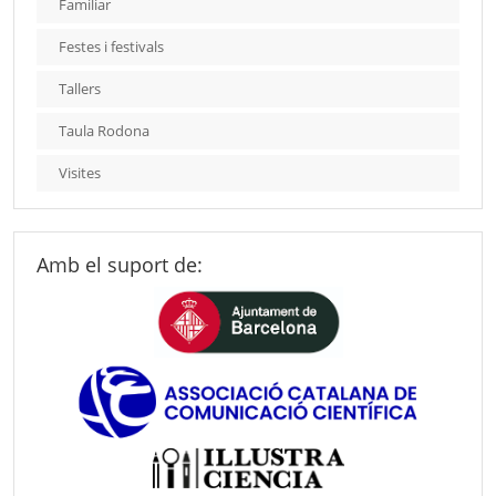
Familiar
Festes i festivals
Tallers
Taula Rodona
Visites
Amb el suport de: