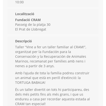
10:00
Localització
Fundació CRAM
Passeig de la platja 30
El Prat de Llobregat
Descripció
Taller “Vine a fer un taller familiar al CRAM!”,
organitzat per la Fundación para la
Conservación y la Recuperación de Animales
Marinos, recomanat per famílies amb nens i
nenes a partir de 3 anys.
Amb l’ajuda de tota la família podreu construir
un animal que està en perill d’extinció: la
TORTUGA BABAUA!
És un taller divertit on tots hi participareu, des
dels més petits fins als més grans, i que us
endureu a casa per recordar aquesta estada al
CRAM tan especial!