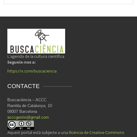
L'agenda de la cultura científica
Segueix-nos a:
https://x.com/buscaciencia
CONTACTE
Buscaciència – ACCC
Rambla de Catalunya, 10
08007 Barcelona
acccgestio@gmail.com
Aquest portal està subjecte a una
llicència de Creative Commons