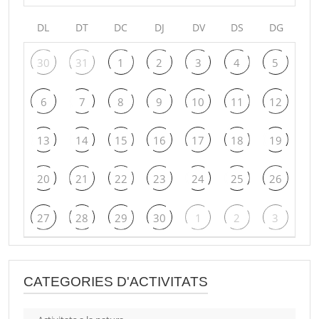
DL
DT
DC
DJ
DV
DS
DG
30
31
1
2
3
4
5
6
7
8
9
10
11
12
13
14
15
16
17
18
19
20
21
22
23
24
25
26
27
28
29
30
1
2
3
CATEGORIES D'ACTIVITATS