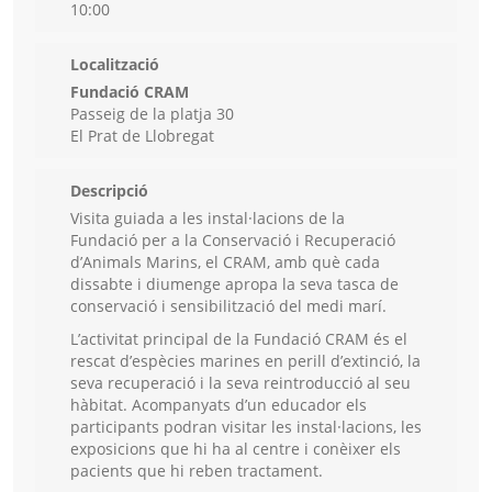
10:00
Localització
Fundació CRAM
Passeig de la platja 30
El Prat de Llobregat
Descripció
Visita guiada a les instal·lacions de la
Fundació per a la Conservació i Recuperació
d’Animals Marins, el CRAM, amb què cada
dissabte i diumenge apropa la seva tasca de
conservació i sensibilització del medi marí.
L’activitat principal de la Fundació CRAM és el
rescat d’espècies marines en perill d’extinció, la
seva recuperació i la seva reintroducció al seu
hàbitat. Acompanyats d’un educador els
participants podran visitar les instal·lacions, les
exposicions que hi ha al centre i conèixer els
pacients que hi reben tractament.