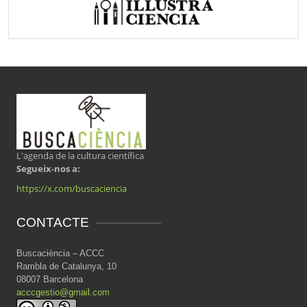
L'agenda de la cultura científica
Segueix-nos a:
https://x.com/buscaciencia
CONTACTE
Buscaciència – ACCC
Rambla de Catalunya, 10
08007 Barcelona
acccgestio@gmail.com