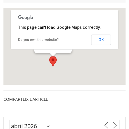
This page can't load Google Maps correctly.
Fundació CRAM
OK
Do you own this website?
Passeig de la platja 30
El Prat de Llobregat
COMPARTEIX L'ARTICLE