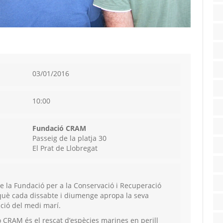
03/01/2016
10:00
Fundació CRAM
Passeig de la platja 30
El Prat de Llobregat
 de la Fundació per a la Conservació i Recuperació
què cada dissabte i diumenge apropa la seva
ació del medi marí.
ió CRAM és el rescat d’espècies marines en perill