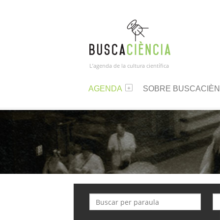
L’agenda de la cultura científica
AGENDA
SOBRE BUSCACIÈN