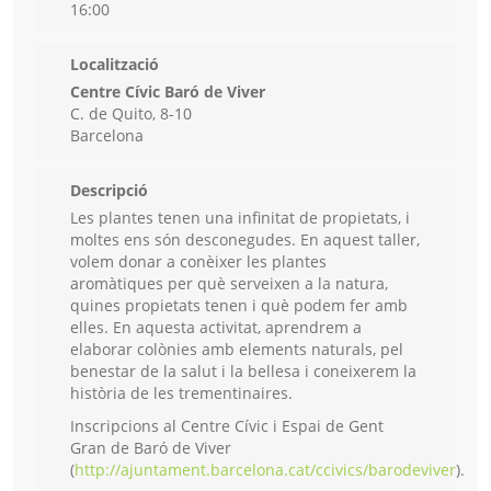
16:00
Localització
Centre Cívic Baró de Viver
C. de Quito, 8-10
Barcelona
Descripció
Les plantes tenen una infinitat de propietats, i
moltes ens són desconegudes. En aquest taller,
volem donar a conèixer les plantes
aromàtiques per què serveixen a la natura,
quines propietats tenen i què podem fer amb
elles. En aquesta activitat, aprendrem a
elaborar colònies amb elements naturals, pel
benestar de la salut i la bellesa i coneixerem la
història de les trementinaires.
Inscripcions al Centre Cívic i Espai de Gent
Gran de Baró de Viver
(
http://ajuntament.barcelona.cat/ccivics/barodeviver
).