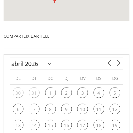
COMPARTEIX L'ARTICLE
DL
DT
DC
DJ
DV
DS
DG
30
31
1
2
3
4
5
6
7
8
9
10
11
12
13
14
15
16
17
18
19