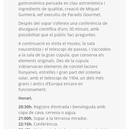
gastronòmica pensada en clau astronòmica i
ingredients de qualitat, creació de Miquel
Guimerà, xef executiu de Paradís Gourmet.
Despés del sopar s’ofereix una conferència de
divulgació científica d’uns 30 minuts, amb
possibilitat que el públic faci preguntes.
A continuació es visita el museu, la sala
noucentista i el telescopi de passos, i s’accedeix
a la sala de la gran cúpula, que conserva els
elements originals. Des de la cúpula
s’observaran elements de constel·lacions
llunyanes, estrelles i gran part del sistema
solar, amb el telescopi de 1904, un dels més
grans i antics d’Europa encara en
funcionament.
Horari.
20:30h.
Registre d’entrada i benvinguda amb
copa de cava, cervesa o aigua.
21:00h.
Sopar a la terrassa mirador.
22:15h.
Conferència.