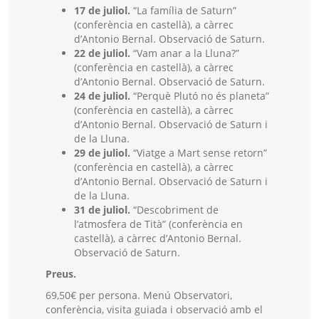
17 de juliol.
“La família de Saturn”
(conferència en castellà), a càrrec
d’Antonio Bernal. Observació de Saturn.
22 de juliol.
“Vam anar a la Lluna?”
(conferència en castellà), a càrrec
d’Antonio Bernal. Observació de Saturn.
24 de juliol.
“Perquè Plutó no és planeta”
(conferència en castellà), a càrrec
d’Antonio Bernal. Observació de Saturn i
de la Lluna.
29 de juliol.
“Viatge a Mart sense retorn”
(conferència en castellà), a càrrec
d’Antonio Bernal. Observació de Saturn i
de la Lluna.
31 de juliol.
“Descobriment de
l’atmosfera de Tità” (conferència en
castellà), a càrrec d’Antonio Bernal.
Observació de Saturn.
Preus.
69,50€ per persona. Menú Observatori,
conferència, visita guiada i observació amb el