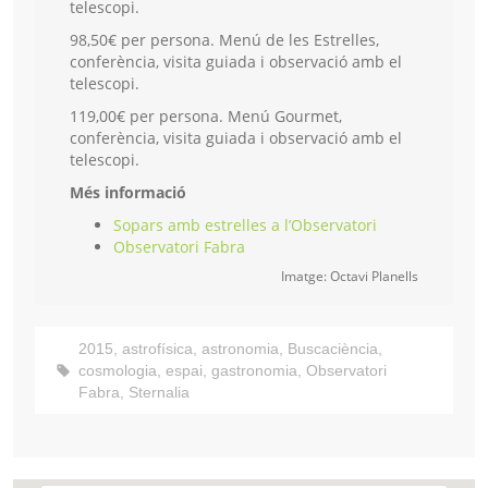
telescopi.
98,50€ per persona. Menú de les Estrelles,
conferència, visita guiada i observació amb el
telescopi.
119,00€ per persona. Menú Gourmet,
conferència, visita guiada i observació amb el
telescopi.
Més informació
Sopars amb estrelles a l’Observatori
Observatori Fabra
Imatge: Octavi Planells
2015
,
astrofísica
,
astronomia
,
Buscaciència
,
cosmologia
,
espai
,
gastronomia
,
Observatori
Fabra
,
Sternalia