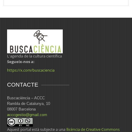
L'agenda de la cultura científica
Segueix-nos a:
https://x.com/buscaciencia
CONTACTE
Buscaciència – ACCC
Rambla de Catalunya, 10
08007 Barcelona
acccgestio@gmail.com
Aquest portal està subjecte a una
llicència de Creative Commons