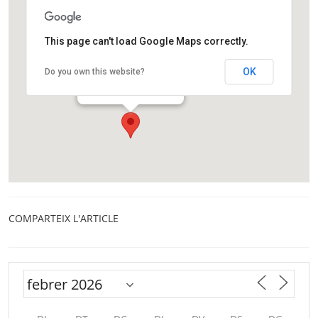
This page can't load Google Maps correctly.
Observatori Fabra
OK
Do you own this website?
Camí de l'Observatori, s/n
Barcelona
COMPARTEIX L'ARTICLE