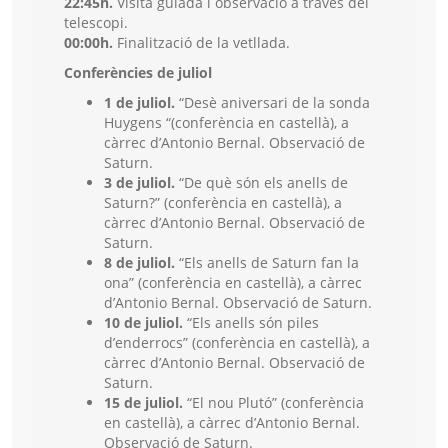
22:45h.
Visita guiada i observació a través del
telescopi.
00:00h.
Finalització de la vetllada.
Conferències de juliol
1 de juliol.
“Desè aniversari de la sonda
Huygens “(conferència en castellà), a
càrrec d’Antonio Bernal. Observació de
Saturn.
3 de juliol.
“De què són els anells de
Saturn?” (conferència en castellà), a
càrrec d’Antonio Bernal. Observació de
Saturn.
8 de juliol.
“Els anells de Saturn fan la
ona” (conferència en castellà), a càrrec
d’Antonio Bernal. Observació de Saturn.
10 de juliol.
“Els anells són piles
d’enderrocs” (conferència en castellà), a
càrrec d’Antonio Bernal. Observació de
Saturn.
15 de juliol.
“El nou Plutó” (conferència
en castellà), a càrrec d’Antonio Bernal.
Observació de Saturn.