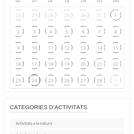
DL
DT
DC
DJ
DV
DS
DG
26
27
28
29
30
31
1
2
3
4
5
6
7
8
9
10
11
12
13
14
15
16
17
18
19
20
21
22
23
24
25
26
27
28
1
CATEGORIES D'ACTIVITATS
Activitats a la natura