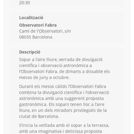
20:30
Localització
Observatori Fabra
Camí de l'Observatori, s/n
08035 Barcelona
Descripció
Sopar a l’aire lliure, xerrada de divulgació
científica i observació astronòmica a
l’Observatori Fabra, de dimarts a dissabte els
mesos de juny a octubre.
Durant els mesos càlids l’Observatori Fabra
combina la divulgació científica i l’observació
astronòmica amb una suggerent proposta
gastronòmica. Els sopars tenen lloc a l’aire
lliure, en un dels miradors privilegiats de la
ciutat de Barcelona.
S’inicia la vetllada amb el sopar a la terrassa,
amb una imaginativa i deliciosa proposta