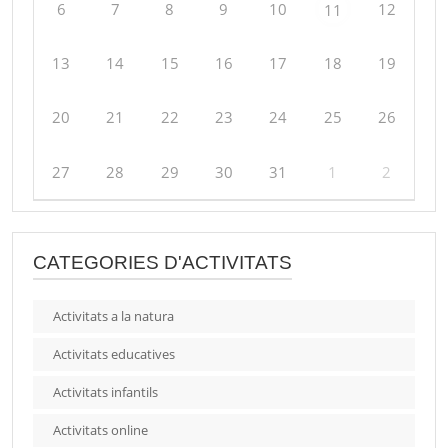
6
7
8
9
10
12
11
13
14
15
16
17
18
19
20
21
22
23
24
25
26
27
28
29
30
31
1
2
CATEGORIES D'ACTIVITATS
Activitats a la natura
Activitats educatives
Activitats infantils
Activitats online