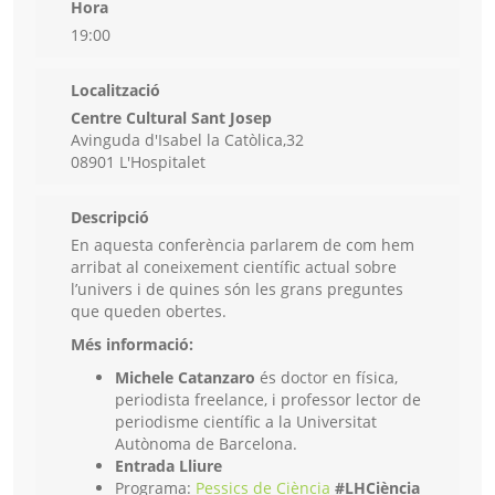
Hora
19:00
Localització
Centre Cultural Sant Josep
Avinguda d'Isabel la Catòlica,32
08901 L'Hospitalet
Descripció
En aquesta conferència parlarem de com hem
arribat al coneixement científic actual sobre
l’univers i de quines són les grans preguntes
que queden obertes.
Més informació:
Michele Catanzaro
és doctor en física,
periodista freelance, i professor lector de
periodisme científic a la Universitat
Autònoma de Barcelona.
Entrada Lliure
Programa:
Pessics de Ciència
#LHCiència