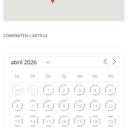
COMPARTEIX L'ARTICLE
DL
DT
DC
DJ
DV
DS
DG
30
31
1
2
3
4
5
6
7
8
9
10
11
12
13
14
15
16
17
18
19