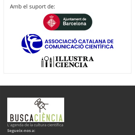
Amb el suport de:
L'agenda de la cultura científica
Segueix-nos a: