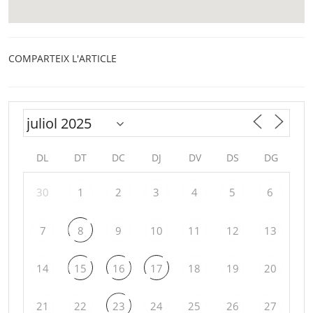
COMPARTEIX L'ARTICLE
DL
DT
DC
DJ
DV
DS
DG
30
1
2
3
4
5
6
7
8
9
10
11
12
13
14
15
16
17
18
19
20
21
22
23
24
25
26
27