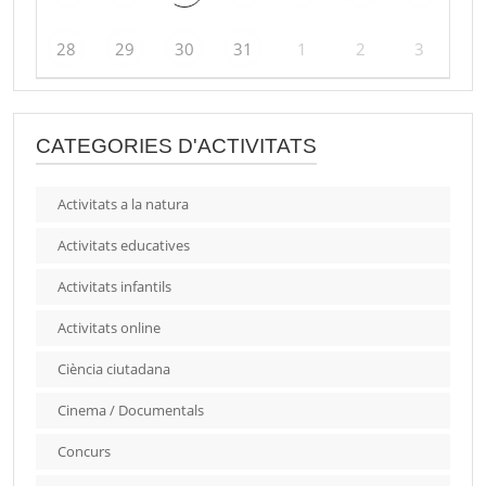
28
29
30
31
1
2
3
CATEGORIES D'ACTIVITATS
Activitats a la natura
Activitats educatives
Activitats infantils
Activitats online
Ciència ciutadana
Cinema / Documentals
Concurs