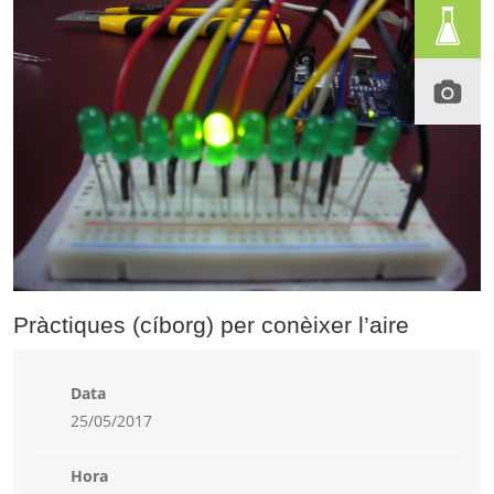
Pràctiques (cíborg) per conèixer l’aire
Data
25/05/2017
Hora