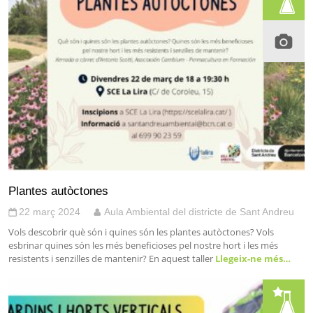
Plantes autòctones
22 març 2024
Aula Ambiental del districte de Sant Andreu
Vols descobrir què són i quines són les plantes autòctones? Vols
esbrinar quines són les més beneficioses pel nostre hort i les més
resistents i senzilles de mantenir? En aquest taller
Llegeix-ne més…