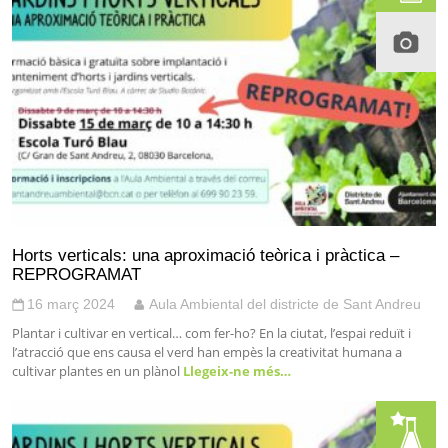
Horts verticals: una aproximació teòrica i pràctica –
REPROGRAMAT
16 març 2024
Aula Ambiental del districte de Sant Andreu
Plantar i cultivar en vertical… com fer-ho? En la ciutat, l’espai reduït i
l’atracció que ens causa el verd han empès la creativitat humana a
cultivar plantes en un plànol
Llegeix-ne més…