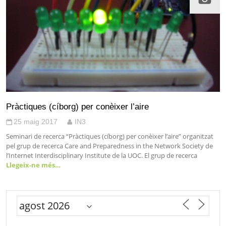
Pràctiques (cíborg) per conèixer l’aire
25 maig 2017
IN3
Seminari de recerca “Pràctiques (cíborg) per conèixer l’aire” organitzat
pel grup de recerca Care and Preparedness in the Network Society de
l’Internet Interdisciplinary Institute de la UOC. El grup de recerca
Llegeix-ne més…