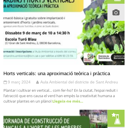
Horts verticals: una aproximació teòrica i pràctica
9 març 2024
Aula Ambiental del districte de Sant Andreu
Plantar i cultivar en vertical… com fer-ho? En la ciutat, l’espai reduït i
l’atracció que ens causa el verd han empès la creativitat humana a
cultivar plantes en un plànol
Llegeix-ne més…