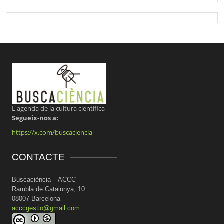
L'agenda de la cultura científica
Segueix-nos a:
https://x.com/buscaciencia
CONTACTE
Buscaciència – ACCC
Rambla de Catalunya, 10
08007 Barcelona
acccgestio@gmail.com