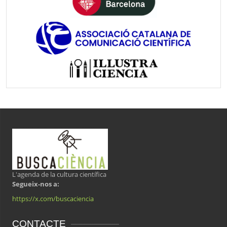
L'agenda de la cultura científica
Segueix-nos a:
https://x.com/buscaciencia
CONTACTE