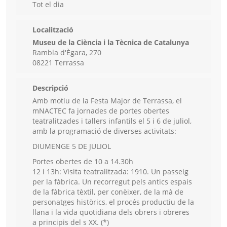
Tot el dia
Localització
Museu de la Ciència i la Tècnica de Catalunya
Rambla d'Ègara, 270
08221 Terrassa
Descripció
Amb motiu de la Festa Major de Terrassa, el
mNACTEC fa jornades de portes obertes
teatralitzades i tallers infantils el 5 i 6 de juliol,
amb la programació de diverses activitats:
DIUMENGE 5 DE JULIOL
Portes obertes de 10 a 14.30h
12 i 13h: Visita teatralitzada: 1910. Un passeig
per la fàbrica. Un recorregut pels antics espais
de la fàbrica tèxtil, per conèixer, de la mà de
personatges històrics, el procés productiu de la
llana i la vida quotidiana dels obrers i obreres
a principis del s XX. (*)