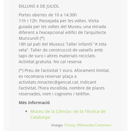
DILLUNS 6 DE JULIOL
Portes obertes de 10 a 14:30h
11h i 12h: Passejada per les voltes. Visita
guiada per les voltes del Museu, una mirada
diferent a l’excepcional edifici de l’arquitecte
Muncunill (*)
18h (al pati del Museu): Taller infantil “A tota
vela”. Taller de construcció de vaixells amb
taps de suro i altres materials reciclats.
Activitat gratuïta. No cal reserva
(*) Preu de l’activitat 1 euro. Aforament limitat,
es recomana reservar plaça a
activitats.mnactec@gencat.cat, indicant
l’activitat, l’hora escollida, nombre de places
reservades, nom i cognoms i telèfon.
Més informació
Museu de la Ciència i de la Tècnica de
Catalunya
Imatge.
Chixoy, Wikimedia Commons