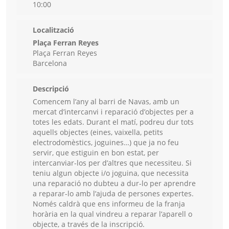
10:00
Localització
Plaça Ferran Reyes
Plaça Ferran Reyes
Barcelona
Descripció
Comencem l’any al barri de Navas, amb un
mercat d’intercanvi i reparació d’objectes per a
totes les edats. Durant el matí, podreu dur tots
aquells objectes (eines, vaixella, petits
electrodomèstics, joguines…) que ja no feu
servir, que estiguin en bon estat, per
intercanviar-los per d’altres que necessiteu. Si
teniu algun objecte i/o joguina, que necessita
una reparació no dubteu a dur-lo per aprendre
a reparar-lo amb l’ajuda de persones expertes.
Només caldrà que ens informeu de la franja
horària en la qual vindreu a reparar l’aparell o
objecte, a través de la inscripció.