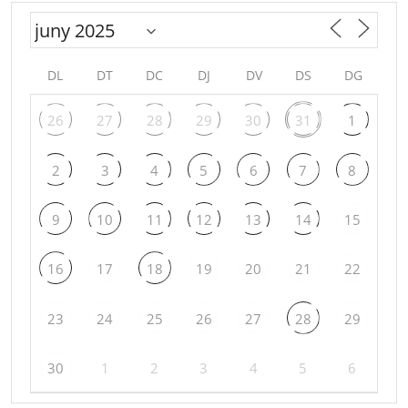
DL
DT
DC
DJ
DV
DS
DG
26
27
28
29
30
31
1
2
3
4
5
6
7
8
9
10
11
12
13
14
15
16
17
18
19
20
21
22
23
24
25
26
27
28
29
30
1
2
3
4
5
6