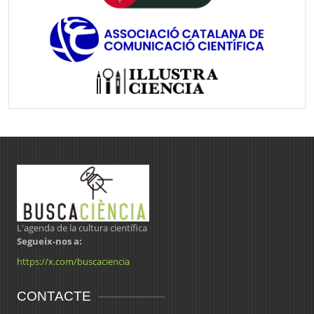
L'agenda de la cultura científica
Segueix-nos a:
https://x.com/buscaciencia
CONTACTE