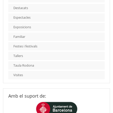
Destacats
Espectacles
Exposicions
Familiar
Festes i festivals
Tallers
Taula Rodona
Visites
Amb el suport de: