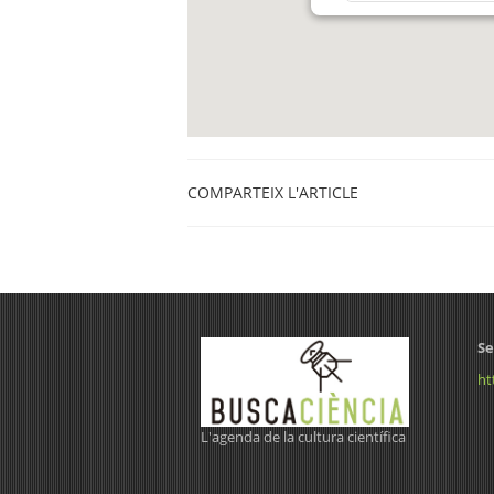
COMPARTEIX L'ARTICLE
Se
ht
L'agenda de la cultura científica