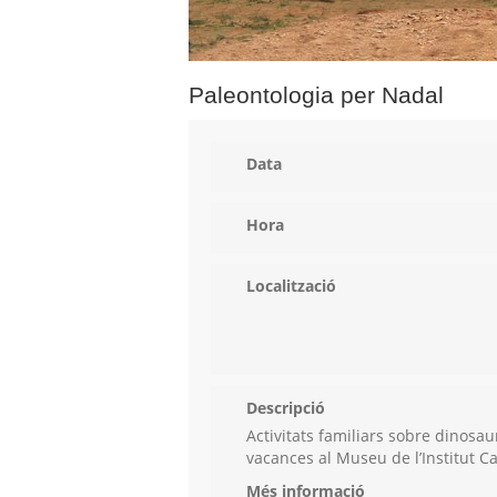
Paleontologia per Nadal
Data
Hora
Localització
Descripció
Activitats familiars sobre dinosau
vacances al Museu de l’Institut C
Més informació