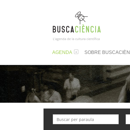
L’agenda de la cultura científica
AGENDA
SOBRE BUSCACIÈN