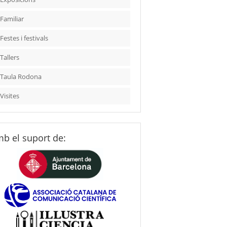
Familiar
Festes i festivals
Tallers
Taula Rodona
Visites
b el suport de: