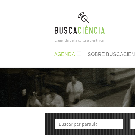
L’agenda de la cultura científica
AGENDA
SOBRE BUSCACIÈN