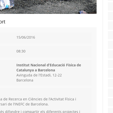
ort
15/06/2016
08:30
Institut Nacional d’Educació Física de
Catalunya a Barcelona
Avinguda de l'Estadi, 12-22
Barcelona
 de Recerca en Ciències de l’Activitat Física i
rsari de l’INEFC de Barcelona.
s difondre i compartir els diferents projectes i