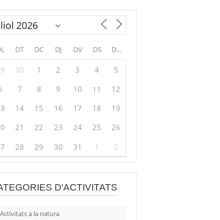
DL
DT
DC
DJ
DV
DS
DG
29
30
1
2
3
4
5
6
7
8
9
10
12
11
13
14
15
16
17
18
19
20
21
22
23
24
25
26
27
28
29
30
31
1
2
ATEGORIES D'ACTIVITATS
Activitats a la natura