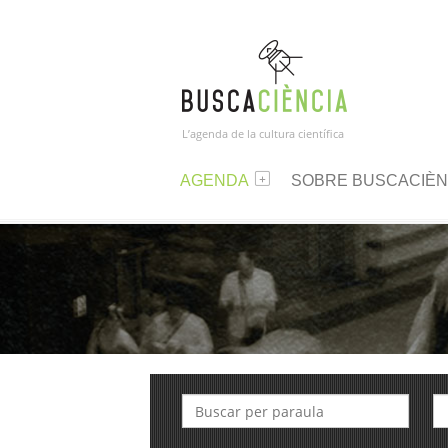
L’agenda de la cultura científica
AGENDA
SOBRE BUSCACIÈN