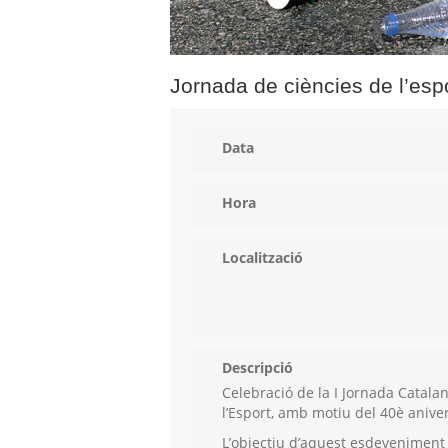
Jornada de ciències de l’esp
Data
Hora
Localització
Descripció
Celebració de la I Jornada Catalana
l’Esport, amb motiu del 40è anive
L’objectiu d’aquest esdeveniment é