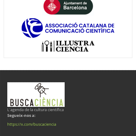
L'agenda de la cultura científica
Segueix-nos a:
https://x.com/buscaciencia