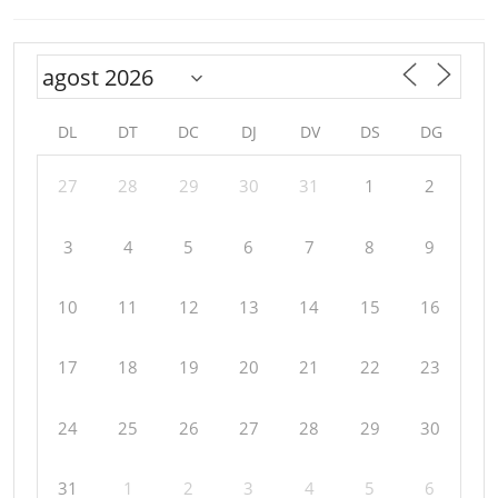
DL
DT
DC
DJ
DV
DS
DG
27
28
29
30
31
1
2
3
4
5
6
7
8
9
10
11
12
13
14
15
16
17
18
19
20
21
22
23
24
25
26
27
28
29
30
31
1
2
3
4
5
6