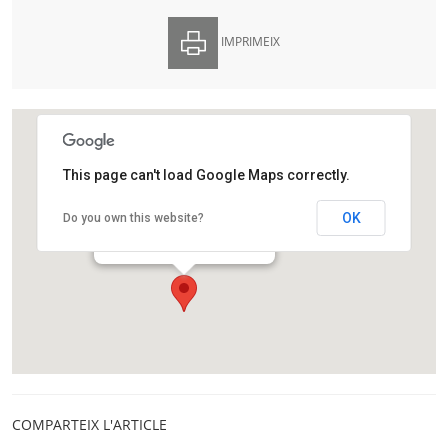
IMPRIMEIX
This page can't load Google Maps correctly.
Centre Cultural Sant Josep
OK
Do you own this website?
Avinguda d'Isabel la Catòlica,32
L'Hospitalet
COMPARTEIX L'ARTICLE