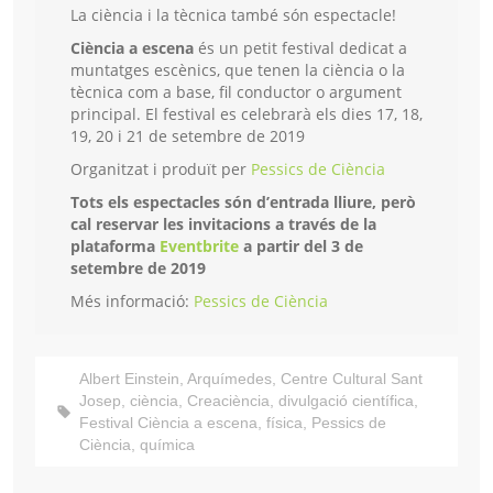
La ciència i la tècnica també són espectacle!
Ciència a escena
és un petit festival dedicat a
muntatges escènics, que tenen la ciència o la
tècnica com a base, fil conductor o argument
principal. El festival es celebrarà els dies 17, 18,
19, 20 i 21 de setembre de 2019
Organitzat i produït per
Pessics de Ciència
Tots els espectacles són d’entrada lliure, però
cal reservar les invitacions a través de la
plataforma
Eventbrite
a partir del 3 de
setembre de 2019
Més informació:
Pessics de Ciència
Albert Einstein
,
Arquímedes
,
Centre Cultural Sant
Josep
,
ciència
,
Creaciència
,
divulgació científica
,
Festival Ciència a escena
,
física
,
Pessics de
Ciència
,
química