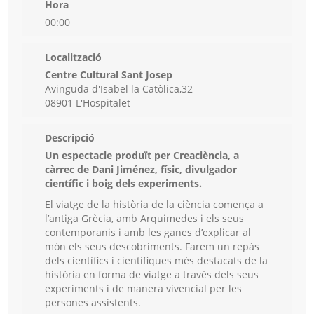
Hora
00:00
Localització
Centre Cultural Sant Josep
Avinguda d'Isabel la Catòlica,32
08901 L'Hospitalet
Descripció
Un espectacle produït per Creaciència, a
càrrec de Dani Jiménez, físic, divulgador
científic i boig dels experiments.
El viatge de la història de la ciència comença a
l’antiga Grècia, amb Arquimedes i els seus
contemporanis i amb les ganes d’explicar al
món els seus descobriments. Farem un repàs
dels científics i científiques més destacats de la
història en forma de viatge a través dels seus
experiments i de manera vivencial per les
persones assistents.