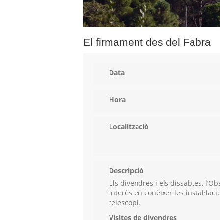
El firmament des del Fabra
Data
Hora
Localització
Descripció
Els divendres i els dissabtes, l’Ob
interès en conèixer les instal·lac
telescopi.
Visites de divendres