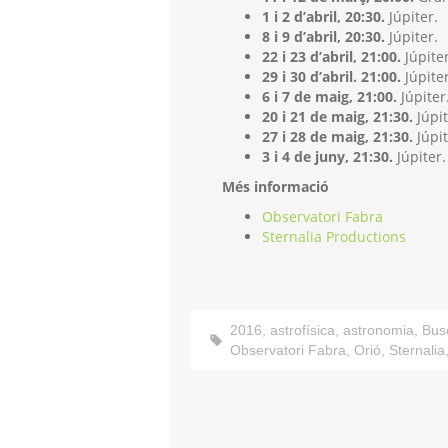
1 i 2 d’abril, 20:30.
Júpiter.
8 i 9 d’abril, 20:30.
Júpiter.
22 i 23 d’abril, 21:00.
Júpiter
29 i 30 d’abril. 21:00.
Júpiter
6 i 7 de maig, 21:00.
Júpiter
20 i 21 de maig, 21:30.
Júpit
27 i 28 de maig, 21:30.
Júpit
3 i 4 de juny, 21:30.
Júpiter.
Més informació
Observatori Fabra
Sternalia Productions
2016
,
astrofísica
,
astronomia
,
Bus
Observatori Fabra
,
Orió
,
Sternalia