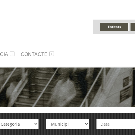
Entitats
CIA
CONTACTE