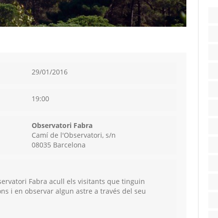
29/01/2016
19:00
Observatori Fabra
Camí de l'Observatori, s/n
08035 Barcelona
servatori Fabra acull els visitants que tinguin
ions i en observar algun astre a través del seu