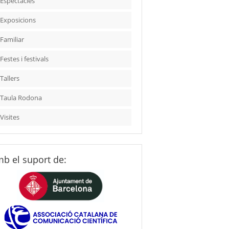
Espectacles
Exposicions
Familiar
Festes i festivals
Tallers
Taula Rodona
Visites
b el suport de: