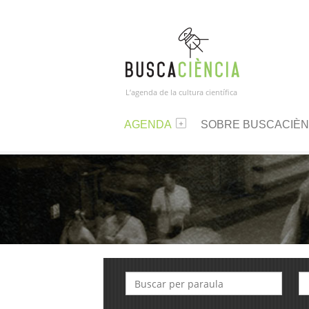
L’agenda de la cultura científica
AGENDA
SOBRE BUSCACIÈN