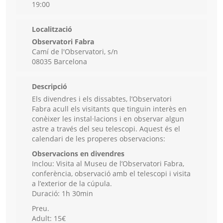
19:00
Localització
Observatori Fabra
Camí de l'Observatori, s/n
08035 Barcelona
Descripció
Els divendres i els dissabtes, l’Observatori
Fabra acull els visitants que tinguin interès en
conèixer les instal·lacions i en observar algun
astre a través del seu telescopi. Aquest és el
calendari de les properes observacions:
Observacions en divendres
Inclou: Visita al Museu de l’Observatori Fabra,
conferència, observació amb el telescopi i visita
a l’exterior de la cúpula.
Duració: 1h 30min
Preu.
Adult: 15€