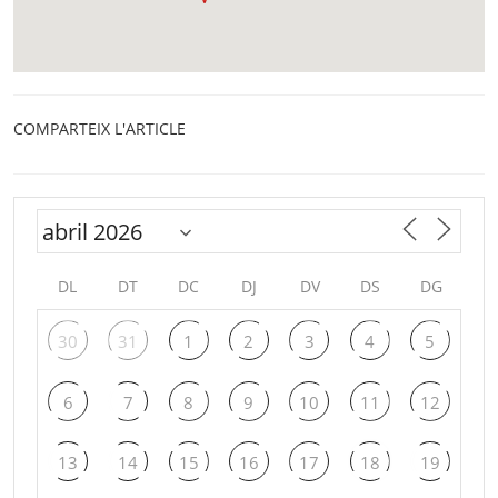
COMPARTEIX L'ARTICLE
DL
DT
DC
DJ
DV
DS
DG
30
31
1
2
3
4
5
6
7
8
9
10
11
12
13
14
15
16
17
18
19