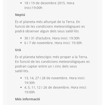
18 i 19 de desembre 2015. Hora
inici:19:00h
Neptú
És el planeta més allunyat de la Terra. En
funció de les condicions meteorològiques es
podrà observar algun dels seus satèl·lits
30 i 31 d’octubre. Hora inici: 19:30h
6 i 7 de novembre. Hora inici: 19:30h
Urà
És el planeta telescòpic més proper a la Terra.
En funció de les condicions meteorològiques es
podran captar entre un i cinc dels seus
satèl·lits.
13, 14, 27 i 28 de novembre. Hora inici:
19:30h
4, 5, 11, 12 i 26 de desembre. Hora inici:
19:00h
Més informació