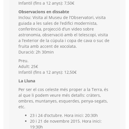
Infantil (fins a 12 anys): 7,50€
Observacions en dissabte
Inclou: Visita al Museu de l’Observatori, visita
guiada a les sales de l’edifici modernista,
conferència, projecció d’un video sobre
astronomia, observació amb el telescopi, visita
a l’exterior de la cúpula i copa de cava o suc de
fruita amb accent de xocolata.
Duració: 2h 30min
Preu.
Adult: 25€
Infantil (fins a 12 anys): 12,50€
La Lluna
Per ser el cos celeste més proper a la Terra, és
al que li podem veure més detalls: cràters,
ombres, muntanyes, esquerdes, penya-segats,
etc.
23 i 24 d’octubre. Hora inici: 20:30h
20 i 21 de novembre 2015. Hora inici:
19:30h