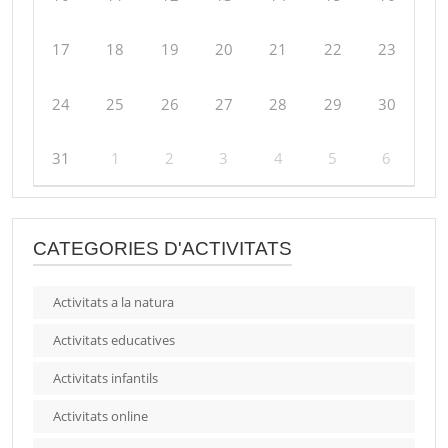
17
18
19
20
21
22
23
24
25
26
27
28
29
30
31
1
2
3
4
5
6
CATEGORIES D'ACTIVITATS
Activitats a la natura
Activitats educatives
Activitats infantils
Activitats online