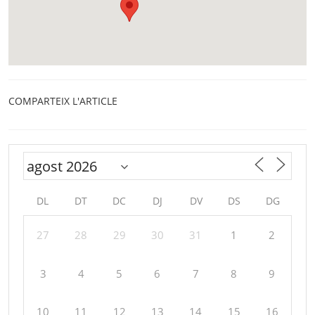
COMPARTEIX L'ARTICLE
DL
DT
DC
DJ
DV
DS
DG
27
28
29
30
31
1
2
3
4
5
6
7
8
9
10
11
12
13
14
15
16