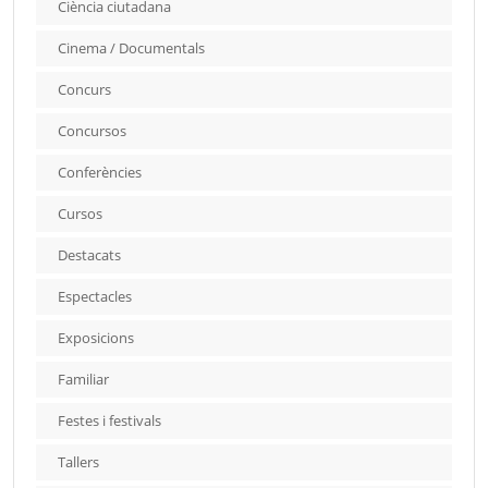
Ciència ciutadana
Cinema / Documentals
Concurs
Concursos
Conferències
Cursos
Destacats
Espectacles
Exposicions
Familiar
Festes i festivals
Tallers