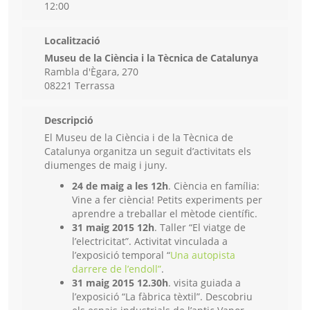
12:00
Localització
Museu de la Ciència i la Tècnica de Catalunya
Rambla d'Ègara, 270
08221 Terrassa
Descripció
El Museu de la Ciència i de la Tècnica de
Catalunya organitza un seguit d’activitats els
diumenges de maig i juny.
24 de maig a les 12h
. Ciència en família:
Vine a fer ciència! Petits experiments per
aprendre a treballar el mètode científic.
31 maig 2015 12h
. Taller “El viatge de
l’electricitat”. Activitat vinculada a
l’exposició temporal “
Una autopista
darrere de l’endoll”
.
31 maig 2015 12.30h
. visita guiada a
l’exposició “La fàbrica tèxtil”. Descobriu