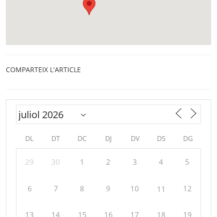
COMPARTEIX L'ARTICLE
DL
DT
DC
DJ
DV
DS
DG
29
30
1
2
3
4
5
6
7
8
9
10
12
11
13
14
15
16
17
18
19