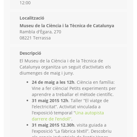
12:00
Localització
Museu de la Ciència i la Tècnica de Catalunya
Rambla d'Ègara, 270
08221 Terrassa
Descripció
El Museu de la Ciència i de la Tècnica de
Catalunya organitza un seguit d’activitats els
diumenges de maig i juny.
24 de maig a les 12h
. Ciència en família:
Vine a fer ciència! Petits experiments per
aprendre a treballar el mètode científic.
31 maig 2015 12h
. Taller “El viatge de
l’electricitat”. Activitat vinculada a
l’exposició temporal “
Una autopista
darrere de l’endoll”
.
31 maig 2015 12.30h
. visita guiada a
l’exposició “La fàbrica tèxtil”. Descobriu