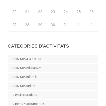
20
21
22
23
24
25
26
27
28
29
30
31
1
2
CATEGORIES D'ACTIVITATS
Activitats a la natura
Activitats educatives
Activitats infantils
Activitats online
Ciència ciutadana
Cinema / Documentals