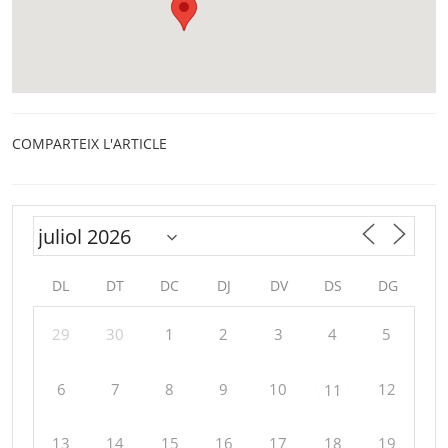
COMPARTEIX L'ARTICLE
DL
DT
DC
DJ
DV
DS
DG
29
30
1
2
3
4
5
6
7
8
9
10
12
11
13
14
15
16
17
18
19