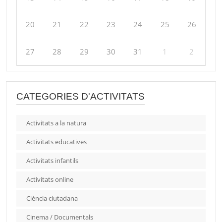
20
21
22
23
24
25
26
27
28
29
30
31
1
2
CATEGORIES D'ACTIVITATS
Activitats a la natura
Activitats educatives
Activitats infantils
Activitats online
Ciència ciutadana
Cinema / Documentals