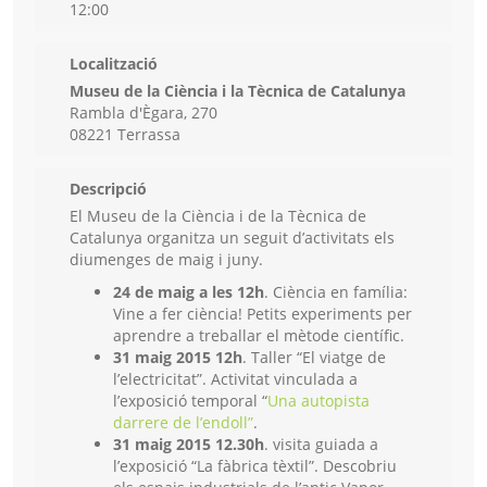
12:00
Localització
Museu de la Ciència i la Tècnica de Catalunya
Rambla d'Ègara, 270
08221 Terrassa
Descripció
El Museu de la Ciència i de la Tècnica de
Catalunya organitza un seguit d’activitats els
diumenges de maig i juny.
24 de maig a les 12h
. Ciència en família:
Vine a fer ciència! Petits experiments per
aprendre a treballar el mètode científic.
31 maig 2015 12h
. Taller “El viatge de
l’electricitat”. Activitat vinculada a
l’exposició temporal “
Una autopista
darrere de l’endoll”
.
31 maig 2015 12.30h
. visita guiada a
l’exposició “La fàbrica tèxtil”. Descobriu