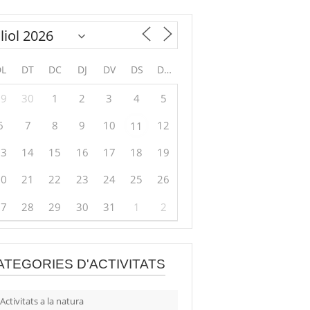
DL
DT
DC
DJ
DV
DS
DG
29
30
1
2
3
4
5
6
7
8
9
10
12
11
13
14
15
16
17
18
19
20
21
22
23
24
25
26
27
28
29
30
31
1
2
ATEGORIES D'ACTIVITATS
Activitats a la natura