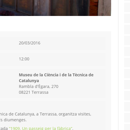
20/03/2016
12:00
Museu de la Ciència i de la Tècnica de
Catalunya
Rambla d'Ègara, 270
08221 Terrassa
nica de Catalunya, a Terrassa, organitza visites,
 els diumenges.
tzada
“1909. Un passeig per la fàbrica”
.