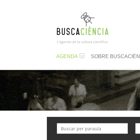
L’agenda de la cultura científica
AGENDA
SOBRE BUSCACIÈN