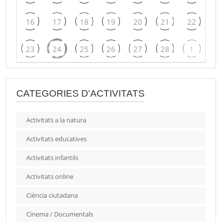
16
17
18
19
20
21
22
23
24
25
26
27
28
1
CATEGORIES D'ACTIVITATS
Activitats a la natura
Activitats educatives
Activitats infantils
Activitats online
Ciència ciutadana
Cinema / Documentals