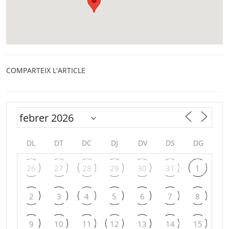
COMPARTEIX L'ARTICLE
DL
DT
DC
DJ
DV
DS
DG
26
27
28
29
30
31
1
2
3
4
5
6
7
8
9
10
11
12
13
14
15