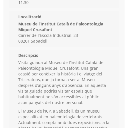
11:30
Localització
Museu de l’Institut Català de Paleontologia
Miquel Crusafont
Carrer de l'Escola Industrial, 23
08201 Sabadell
Descripció
Visita guiada al Museu de l’Institut Català de
Paleontologia Miquel Crusafont. Una gran
ocasió per conèixer la història i el viatge del
Triceratops, que ja torna a ser al Museu
després d’alguns anys d’absència. En aquesta
visita guiada podràs visitar espais que
habitualment no són accessibles al públic
acompanyats del nostre personal.
El Museu de l’ICP, a Sabadell, és un museu
especialitzat en paleontologia de vertebrats.
Actualment, compta amb dues exposicions: a la