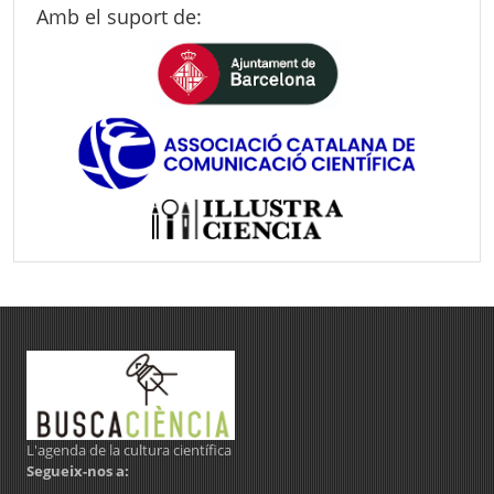
Amb el suport de:
L'agenda de la cultura científica
Segueix-nos a: