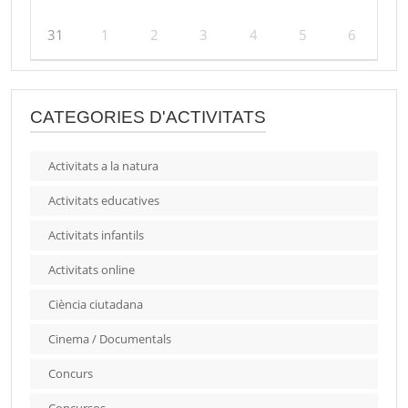
31
1
2
3
4
5
6
CATEGORIES D'ACTIVITATS
Activitats a la natura
Activitats educatives
Activitats infantils
Activitats online
Ciència ciutadana
Cinema / Documentals
Concurs