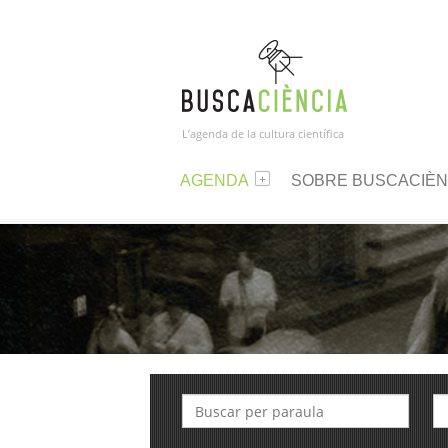
L’agenda de la cultura científica
AGENDA
SOBRE BUSCACIÈN