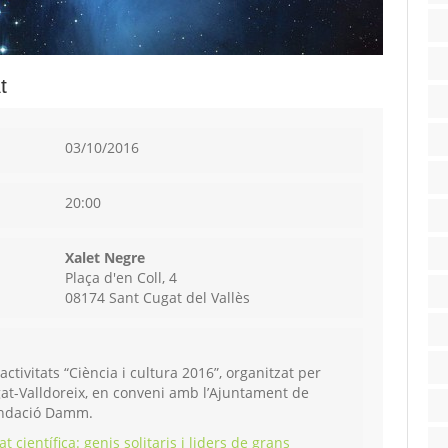
t
03/10/2016
20:00
Xalet Negre
Plaça d'en Coll, 4
08174 Sant Cugat del Vallès
activitats “Ciència i cultura 2016”, organitzat per
gat-Valldoreix, en conveni amb l’Ajuntament de
Fundació Damm.
at científica: genis solitaris i liders de grans