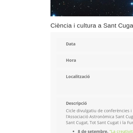
Ciència i cultura a Sant Cuga
Data
Hora
Localització
Descripció
Cicle divulgatiu de conferències i 
l’Associació Astronòmica Sant Cu
Sant Cugat, Tot Sant Cugat i la 
8 de setembre.
“La creativit