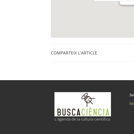
COMPARTEIX L'ARTICLE
Se
ht
L'agenda de la cultura científica