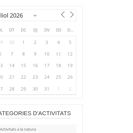
DL
DT
DC
DJ
DV
DS
DG
29
30
1
2
3
4
5
6
7
8
9
10
12
11
13
14
15
16
17
18
19
20
21
22
23
24
25
26
27
28
29
30
31
1
2
ATEGORIES D'ACTIVITATS
Activitats a la natura