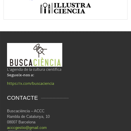
L'agenda de la cultura científica
Segueix-nos a:
https://x.com/buscaciencia
CONTACTE
Buscaciència – ACCC
Rambla de Catalunya, 10
08007 Barcelona
acccgestio@gmail.com