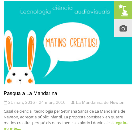
Pasqua a La Mandarina
21 març 2016 - 24 març 2016
La Mandarina de Newton
Casal de ciència i tecnologia per Setmana Santa de La Mandarina de
Newton, adreçat a públic infantil. La proposta consisteix en quatre
matins creatius perquè els nens i nenes explorin i donin ales
Llegeix-
ne més…