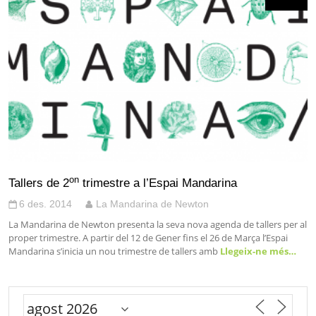
on
Tallers de 2
trimestre a l’Espai Mandarina
6 des. 2014
La Mandarina de Newton
La Mandarina de Newton presenta la seva nova agenda de tallers per al
proper trimestre. A partir del 12 de Gener fins el 26 de Marça l’Espai
Mandarina s’inicia un nou trimestre de tallers amb
Llegeix-ne més…