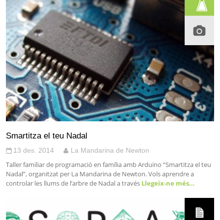
Smartitza el teu Nadal
13 des. 2014
La Mandarina de Newton
Taller familiar de programació en família amb Arduino “Smartitza el teu
Nadal”, organitzat per La Mandarina de Newton. Vols aprendre a
controlar les llums de l’arbre de Nadal a través
Llegeix-ne més…