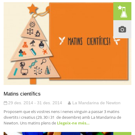
Matins científics
29 des. 2014 - 31 des. 2014
La Mandarina de Newton
Proposem que els vostres nens i nenes vinguin a passar 3 matins
divertits i creatius (29, 30 i 31 de desembre) amb La Mandarina de
Newton. Uns matins plens de
Llegeix-ne més…