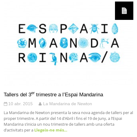
er
Tallers del 3
trimestre a l’Espai Mandarina
10 abr. 2015
La Mandarina de Newton
La Mandarina de Newton presenta la seva nova agenda de tallers per al
proper trimestre. A partir del 14 d’Abril i fins el 19 de Juny, a l’Espai
Mandarina s’inicia un nou trimestre de tallers amb una oferta
d’activitats per a
Llegeix-ne més…