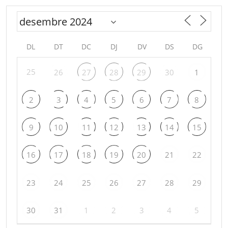
DL
DT
DC
DJ
DV
DS
DG
25
26
27
28
29
30
1
2
3
4
5
6
7
8
9
10
11
12
13
14
15
16
17
18
19
20
21
22
23
24
25
26
27
28
29
30
31
1
2
3
4
5