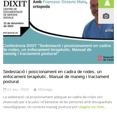
Sedestació i posicionament en cadira de rodes, un
enfocament terapèutic. Manual de maneig i tractament
postural
12 des. 2024
UDivulga
La sedestació i el posicionament adequat en cadira de rodes són
essencials per a la salut i el benestar de les persones amb discapacitats
neurològiques. Un correcte maneig postural pot
Llegeix-ne més…