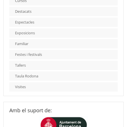
Cursos
Destacats
Espectacles
Exposicions
Familiar
Festes i festivals
Tallers
Taula Rodona
Visites
Amb el suport de: