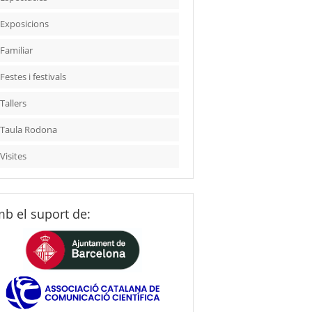
Exposicions
Familiar
Festes i festivals
Tallers
Taula Rodona
Visites
b el suport de: