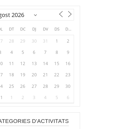
DL
DT
DC
DJ
DV
DS
DG
27
28
29
30
31
1
2
3
4
5
6
7
8
9
10
11
12
13
14
15
16
17
18
19
20
21
22
23
24
25
26
27
28
29
30
31
1
2
3
4
5
6
ATEGORIES D'ACTIVITATS