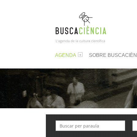
L’agenda de la cultura científica
AGENDA
SOBRE BUSCACIÈN