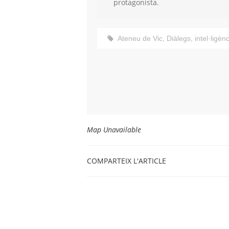
protagonista.
Ateneu de Vic
,
Diàlegs
,
intel·ligènc
Map Unavailable
COMPARTEIX L'ARTICLE