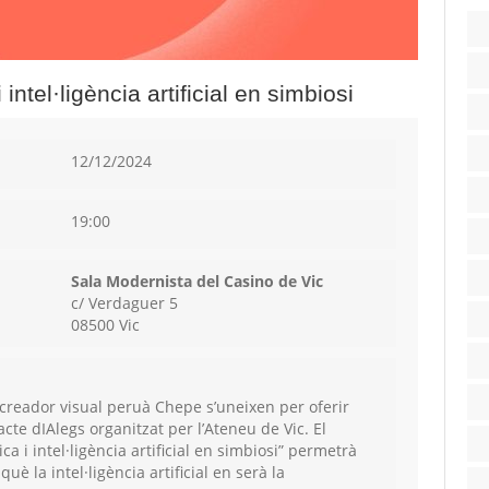
intel·ligència artificial en simbiosi
12/12/2024
19:00
Sala Modernista del Casino de Vic
c/ Verdaguer 5
08500 Vic
el creador visual peruà Chepe s’uneixen per oferir
acte dIAlegs organitzat per l’Ateneu de Vic. El
a i intel·ligència artificial en simbiosi” permetrà
uè la intel·ligència artificial en serà la