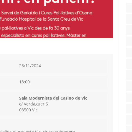
26/11/2024
18:00
Sala Modernista del Casino de Vic
c/ Verdaguer 5
08500 Vic
” dins el projecte Vic, ciutat cuidadora.