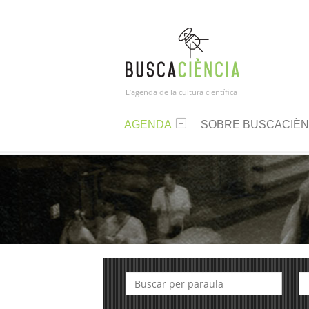
L’agenda de la cultura científica
AGENDA
SOBRE BUSCACIÈN