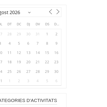
DL
DT
DC
DJ
DV
DS
DG
27
28
29
30
31
1
2
3
4
5
6
7
8
9
10
11
12
13
14
15
16
17
18
19
20
21
22
23
24
25
26
27
28
29
30
31
1
2
3
4
5
6
ATEGORIES D'ACTIVITATS