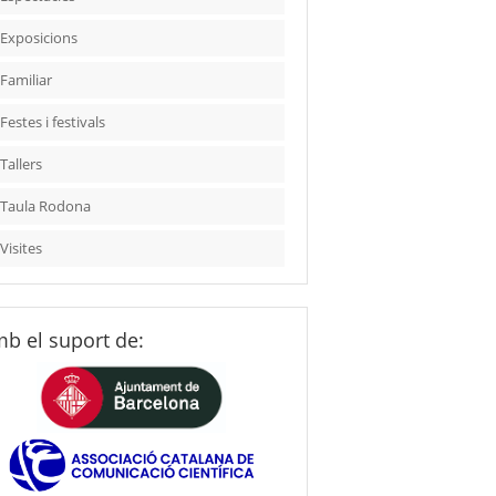
Exposicions
Familiar
Festes i festivals
Tallers
Taula Rodona
Visites
b el suport de: