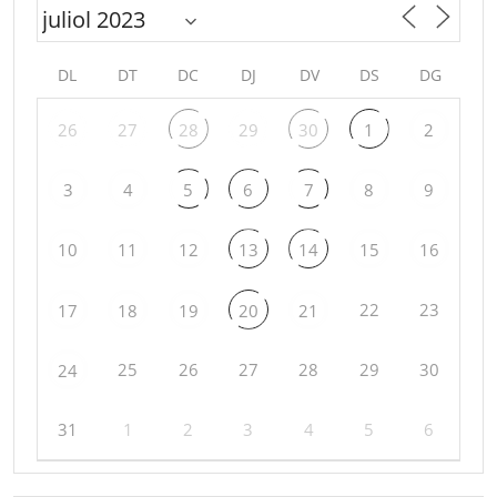
DL
DT
DC
DJ
DV
DS
DG
26
27
28
29
30
1
2
3
4
5
6
7
8
9
10
11
12
13
14
15
16
22
23
17
18
19
20
21
25
26
27
28
29
30
24
31
1
2
3
4
5
6