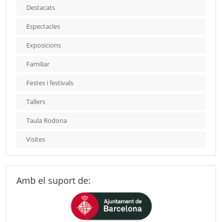
Destacats
Espectacles
Exposicions
Familiar
Festes i festivals
Tallers
Taula Rodona
Visites
Amb el suport de: