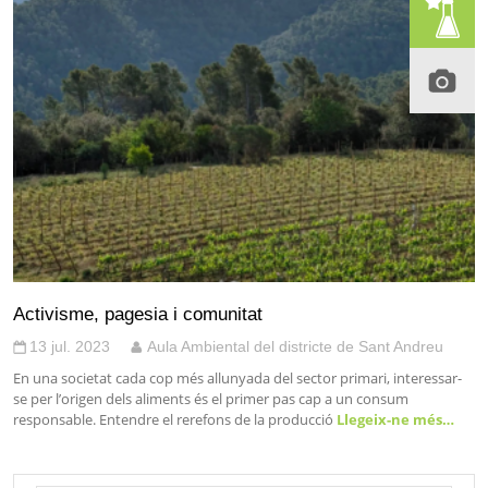
Activisme, pagesia i comunitat
13 jul. 2023
Aula Ambiental del districte de Sant Andreu
En una societat cada cop més allunyada del sector primari, interessar-
se per l’origen dels aliments és el primer pas cap a un consum
responsable. Entendre el rerefons de la producció
Llegeix-ne més…