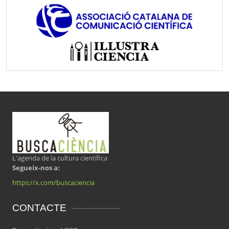
L'agenda de la cultura científica
Segueix-nos a:
https://x.com/buscaciencia
CONTACTE