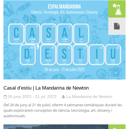
Casal d’estiu | La Mandarina de Newton
26 juny 2023 - 21 jul. 2023
La Mandarina de Newton
Del 26 de juny al 21 de juliol, oferim 4 setmanes temàtiques durant les
quals explorarem conceptes de ciència, tecnologia, art, disseny i
audiovisuals.