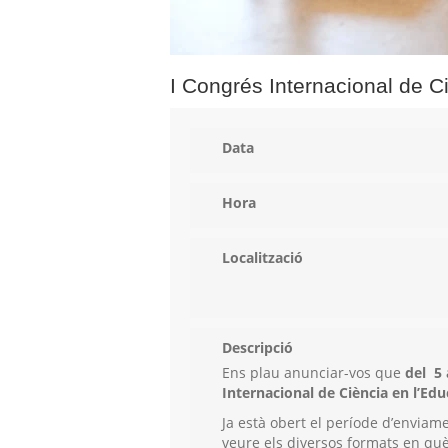
I Congrés Internacional de Ci
Data
Hora
Localització
Descripció
Ens plau anunciar-vos que
del 5 
Internacional de Ciència en l’Edu
Ja està obert el període d’enviam
veure els diversos formats en què