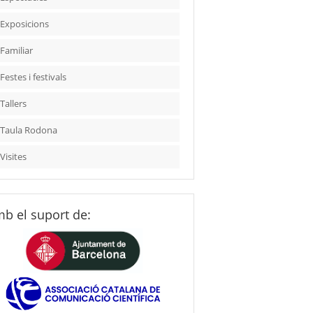
Exposicions
Familiar
Festes i festivals
Tallers
Taula Rodona
Visites
b el suport de: