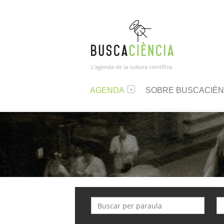
L’agenda de la cultura científica
AGENDA
SOBRE BUSCACIÈN