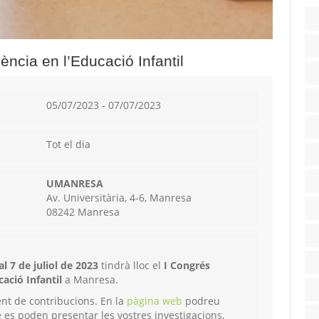
ència en l’Educació Infantil
05/07/2023 - 07/07/2023
Tot el dia
UMANRESA
Av. Universitària, 4-6, Manresa
08242 Manresa
al 7 de juliol de 2023
tindrà lloc el
I Congrés
cació Infantil
a Manresa.
ent de contribucions. En la
pàgina web
podreu
 es poden presentar les vostres investigacions,