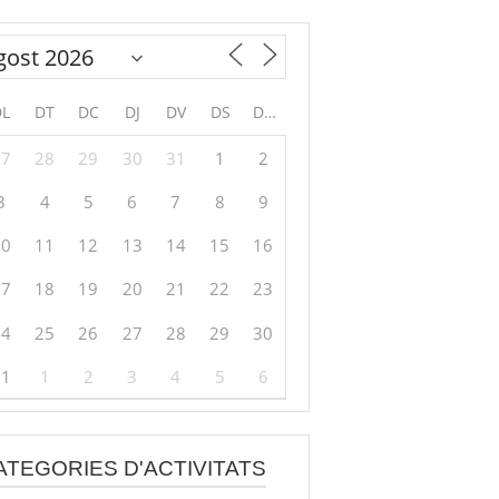
DL
DT
DC
DJ
DV
DS
DG
27
28
29
30
31
1
2
3
4
5
6
7
8
9
10
11
12
13
14
15
16
17
18
19
20
21
22
23
24
25
26
27
28
29
30
31
1
2
3
4
5
6
ATEGORIES D'ACTIVITATS