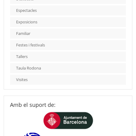
Espectacles
Exposicions
Familiar
Festes i festivals
Tallers
Taula Rodona
Visites
Amb el suport de: