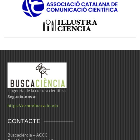
L'agenda de la cultura científica
Segueix-nos a:
https://x.com/buscaciencia
CONTACTE
Buscaciència – ACCC