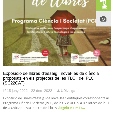
Exposició de llibres d’assaig i novel·les de ciència
proposats en els projectes de les TLC i del PLC
(SC22CAT)
15 juny 2022 - 22 des. 2022
UDivulga
Exposició de llibres d’assaig i de novel·les científiques corresponents al
Programa Ciència i Societat (PCiS) de la UVic-UCC a la Biblioteca de la TF
de la UVic Aquesta mostra de llibres
Llegeix-ne més…