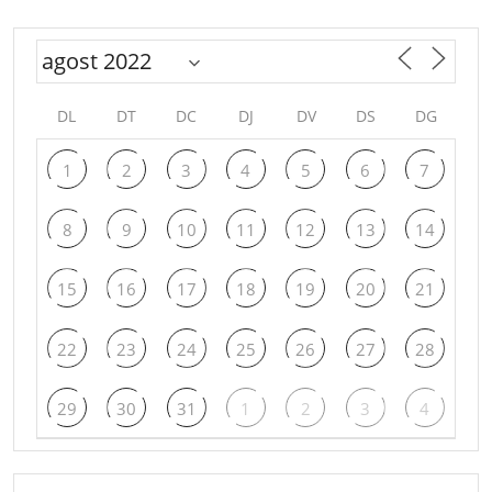
DL
DT
DC
DJ
DV
DS
DG
1
2
3
4
5
6
7
8
9
10
11
12
13
14
15
16
17
18
19
20
21
22
23
24
25
26
27
28
29
30
31
1
2
3
4