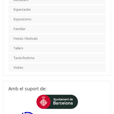
Espectacles
Exposicions
Familiar
Festes i festivals
Tallers
Taula Rodona
Visites
Amb el suport de: