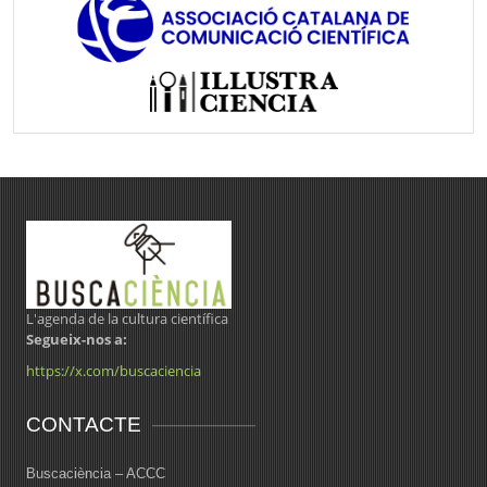
L'agenda de la cultura científica
Segueix-nos a:
https://x.com/buscaciencia
CONTACTE
Buscaciència – ACCC