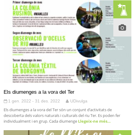
Els diumenges a la vora del Ter
1 gen. 2022 - 31 des. 2022
UDivulga
Els diumenges a la vora del Ter són un conjunt d’activitats de
descoberta dels valors naturals i culturals del riu Ter. Es poden fer
individualment i en grup. Cada diumenge
Llegeix-ne més…