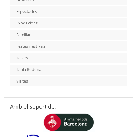
Espectacles
Exposicions
Familiar
Festes i festivals
Tallers
Taula Rodona
Visites
Amb el suport de: