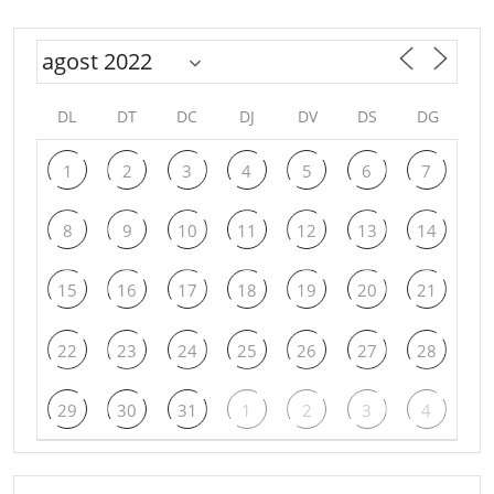
DL
DT
DC
DJ
DV
DS
DG
1
2
3
4
5
6
7
8
9
10
11
12
13
14
15
16
17
18
19
20
21
22
23
24
25
26
27
28
29
30
31
1
2
3
4