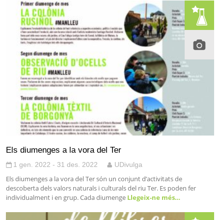
Els diumenges a la vora del Ter
1 gen. 2022 - 31 des. 2022
UDivulga
Els diumenges a la vora del Ter són un conjunt d’activitats de
descoberta dels valors naturals i culturals del riu Ter. Es poden fer
individualment i en grup. Cada diumenge
Llegeix-ne més…