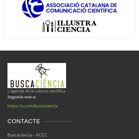
L'agenda de la cultura científica
Segueix-nos a:
https://x.com/buscaciencia
CONTACTE
Buscaciència – ACCC