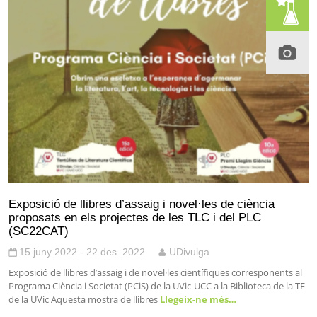
Exposició de llibres d’assaig i novel·les de ciència
proposats en els projectes de les TLC i del PLC
(SC22CAT)
15 juny 2022 - 22 des. 2022
UDivulga
Exposició de llibres d’assaig i de novel·les científiques corresponents al
Programa Ciència i Societat (PCiS) de la UVic-UCC a la Biblioteca de la TF
de la UVic Aquesta mostra de llibres
Llegeix-ne més…