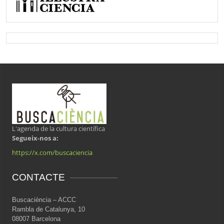
L'agenda de la cultura científica
Segueix-nos a:
https://x.com/buscaciencia
CONTACTE
Buscaciència – ACCC
Rambla de Catalunya, 10
08007 Barcelona