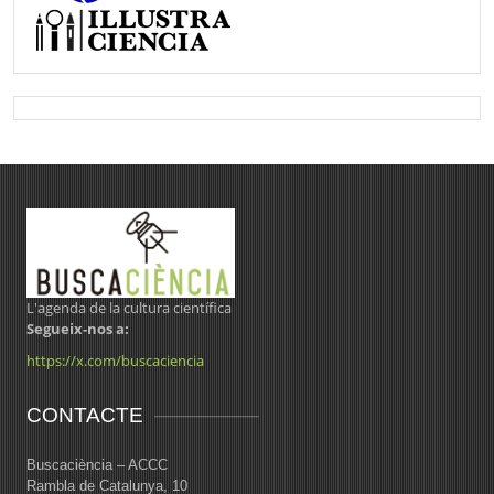
L'agenda de la cultura científica
Segueix-nos a:
https://x.com/buscaciencia
CONTACTE
Buscaciència – ACCC
Rambla de Catalunya, 10