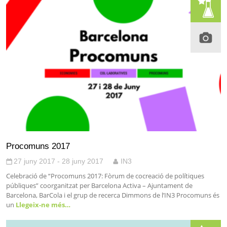
Procomuns 2017
27 juny 2017 - 28 juny 2017
IN3
Celebració de “Procomuns 2017: Fòrum de cocreació de polítiques
públiques” coorganitzat per Barcelona Activa – Ajuntament de
Barcelona, BarCola i el grup de recerca Dimmons de l’IN3 Procomuns és
un
Llegeix-ne més…