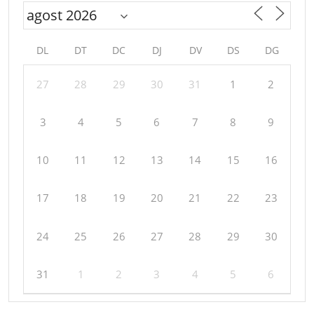
DL
DT
DC
DJ
DV
DS
DG
27
28
29
30
31
1
2
3
4
5
6
7
8
9
10
11
12
13
14
15
16
17
18
19
20
21
22
23
24
25
26
27
28
29
30
31
1
2
3
4
5
6