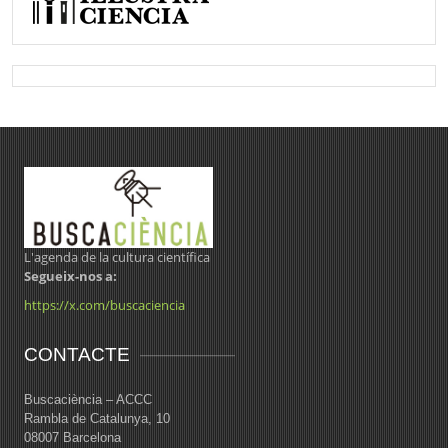
L'agenda de la cultura científica
Segueix-nos a:
https://x.com/buscaciencia
CONTACTE
Buscaciència – ACCC
Rambla de Catalunya, 10
08007 Barcelona